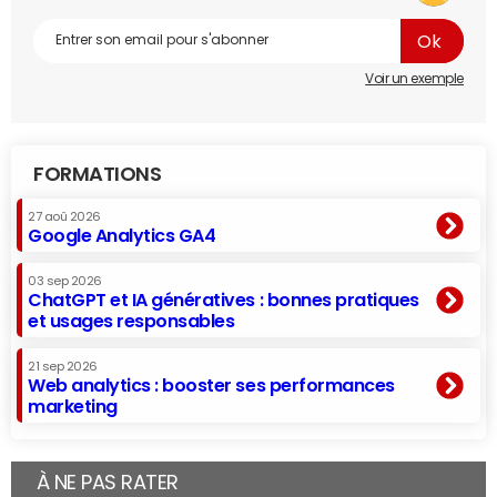
Voir un exemple
FORMATIONS
27 aoû 2026
Google Analytics GA4
03 sep 2026
ChatGPT et IA génératives : bonnes pratiques
et usages responsables
21 sep 2026
Web analytics : booster ses performances
marketing
À NE PAS RATER