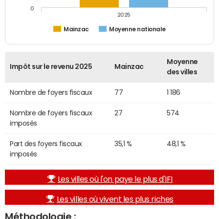
0
2025
Mainzac
Moyenne nationale
Moyenne
Impôt sur le revenu 2025
Mainzac
des villes
Nombre de foyers fiscaux
77
1 186
Nombre de foyers fiscaux
27
574
imposés
Part des foyers fiscaux
35,1 %
48,1 %
imposés
Les villes où l'on paye le plus d'IFI
Les villes où vivent les plus riches
Méthodologie :