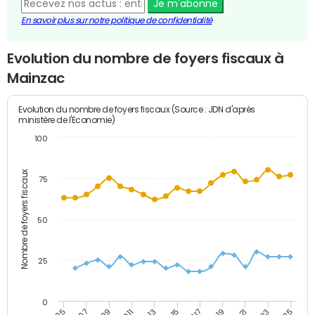
Je m'abonne
En savoir plus sur notre politique de confidentialité
Evolution du nombre de foyers fiscaux à
Mainzac
Evolution du nombre de foyers fiscaux (Source : JDN d'après
ministère de l'Economie)
100
Nombre de foyers fiscaux
75
50
25
0