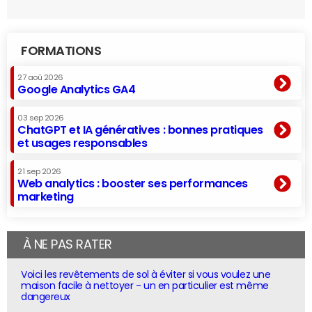
FORMATIONS
27 aoû 2026
Google Analytics GA4
03 sep 2026
ChatGPT et IA génératives : bonnes pratiques
et usages responsables
21 sep 2026
Web analytics : booster ses performances
marketing
À NE PAS RATER
Voici les revêtements de sol à éviter si vous voulez une
maison facile à nettoyer - un en particulier est même
dangereux