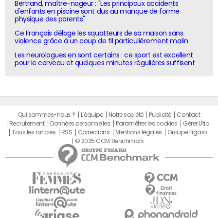
Bertrand, maître-nageur : "Les principaux accidents
d'enfants en piscine sont dus au manque de forme
physique des parents"
Ce Français déloge les squatteurs de sa maison sans
violence grâce à un coup de fil particulièrement malin
Les neurologues en sont certains : ce sport est excellent
pour le cerveau et quelques minutes régulières suffisent
Qui sommes-nous ?
L'équipe
Notre société
Publicité
Contact
Recrutement
Données personnelles
Paramétrer les cookies
Gérer Utiq
Tous les articles
RSS
Corrections
Mentions légales
Groupe Figaro
© 2025 CCM Benchmark