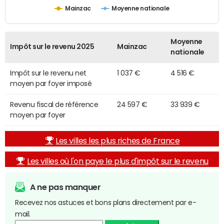
Mainzac
Moyenne nationale
Moyenne
Impôt sur le revenu 2025
Mainzac
nationale
Impôt sur le revenu net
1 037 €
4 516 €
moyen par foyer imposé
Revenu fiscal de référence
24 597 €
33 939 €
moyen par foyer
Les villes les plus riches de France
Les villes où l'on paye le plus d'impôt sur le revenu
A ne pas manquer
Recevez nos astuces et bons plans directement par e-
mail.