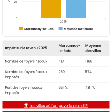
25
0
2025
Marsannay-le-Bois
Moyenne nationale
Marsannay-
Moyenne
Impôt sur le revenu 2025
le-Bois
des villes
Nombre de foyers fiscaux
413
1 186
Nombre de foyers fiscaux
269
574
imposés
Part des foyers fiscaux
65,1 %
48,1 %
imposés
Les villes où l'on paye le plus d'IFI