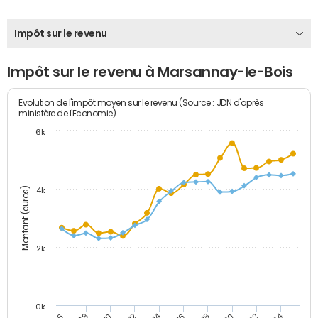
Impôt sur le revenu
Impôt sur le revenu à Marsannay-le-Bois
Evolution de l'impôt moyen sur le revenu (Source : JDN d'après
ministère de l'Economie)
6k
Montant (euros)
4k
2k
0k