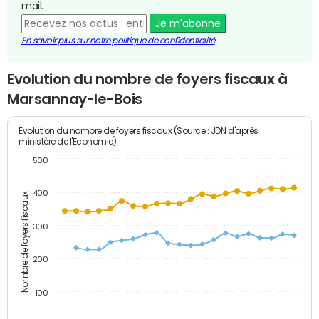
mail.
Je m'abonne
En savoir plus sur notre politique de confidentialité
Evolution du nombre de foyers fiscaux à
Marsannay-le-Bois
Evolution du nombre de foyers fiscaux (Source : JDN d'après
ministère de l'Economie)
500
400
Nombre de foyers fiscaux
300
200
100