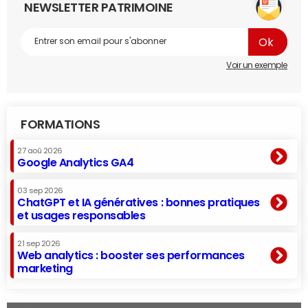
NEWSLETTER PATRIMOINE
Voir un exemple
FORMATIONS
27 aoû 2026
Google Analytics GA4
03 sep 2026
ChatGPT et IA génératives : bonnes pratiques
et usages responsables
21 sep 2026
Web analytics : booster ses performances
marketing