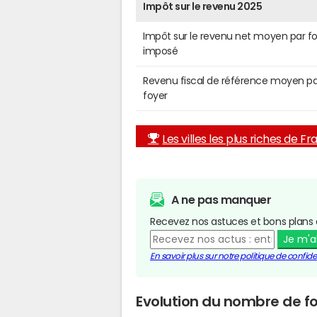
Impôt sur le revenu 2025
Impôt sur le revenu net moyen par f
imposé
Revenu fiscal de référence moyen pa
foyer
Les villes les plus riches de F
A ne pas manquer
Recevez nos astuces et bons plans 
Je m'
En savoir plus sur notre politique de confiden
Evolution du nombre de fo