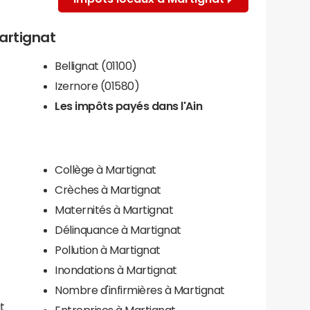
Martignat
Bellignat (01100)
Izernore (01580)
Les impôts payés dans l'Ain
Collège à Martignat
Crèches à Martignat
Maternités à Martignat
Délinquance à Martignat
Pollution à Martignat
Inondations à Martignat
Nombre d'infirmières à Martignat
t
Entreprises à Martignat