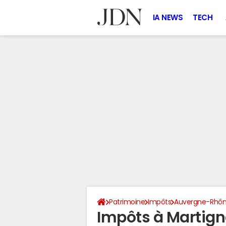
IA NEWS
TECH
Patrimoine
Impôts
Auvergne-Rhôn
Impôts à Martign