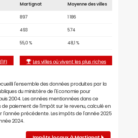
Martignat
Moyenne des villes
897
1 186
493
574
55,0 %
48,1 %
'IFI
Les villes où vivent les plus riches
recueilli l'ensemble des données produites par la
ubliques du ministère de l'Economie pour
epuis 2004. Les années mentionnées dans ce
de paiement de l'impôt sur le revenu, calculé en
r l'année précédente. Les impôts de l'année 2025
année 2024.
Impôts locaux à Martignat