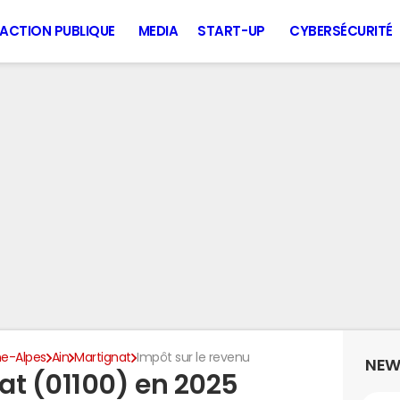
ACTION PUBLIQUE
MEDIA
START-UP
CYBERSÉCURITÉ
e-Alpes
Ain
Martignat
Impôt sur le revenu
NEW
at (01100) en 2025