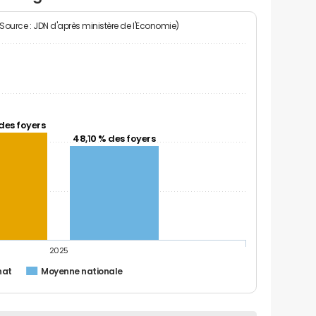
(Source : JDN d'après ministère de l'Economie)
des foyers
48,10 % des foyers
2025
nat
Moyenne nationale