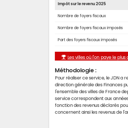
Impôt sur le revenu 2025
Nombre de foyers fiscaux
Nombre de foyers fiscaux imposés
Part des foyers fiscaux imposés
Les villes où l'on paye le plus d
Méthodologie :
Pour réaliser ce service, le JDN a 
direction générale des Finances p
l'ensemble des villes de France d
service correspondent aux années 
fonction des revenus déclarés pou
concernent ainsi les revenus de l'