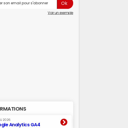
Voir un exemple
RMATIONS
oû 2026
gle Analytics GA4