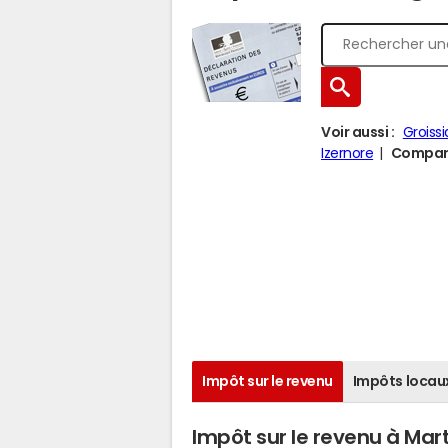
Voir aussi :
Groissi
Izernore
Comparer
Impôt sur le revenu
Impôts locau
Impôt sur le revenu à Mar