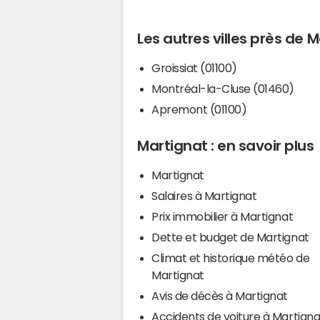
Les autres villes près de 
Groissiat (01100)
Montréal-la-Cluse (01460)
Apremont (01100)
Martignat : en savoir plus
Martignat
Salaires à Martignat
Prix immobilier à Martignat
Dette et budget de Martignat
Climat et historique météo de
Martignat
Avis de décès à Martignat
Accidents de voiture à Martigna