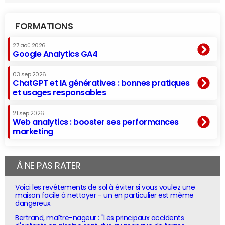
FORMATIONS
27 aoû 2026
Google Analytics GA4
03 sep 2026
ChatGPT et IA génératives : bonnes pratiques
et usages responsables
21 sep 2026
Web analytics : booster ses performances
marketing
À NE PAS RATER
Voici les revêtements de sol à éviter si vous voulez une
maison facile à nettoyer - un en particulier est même
dangereux
Bertrand, maître-nageur : "Les principaux accidents