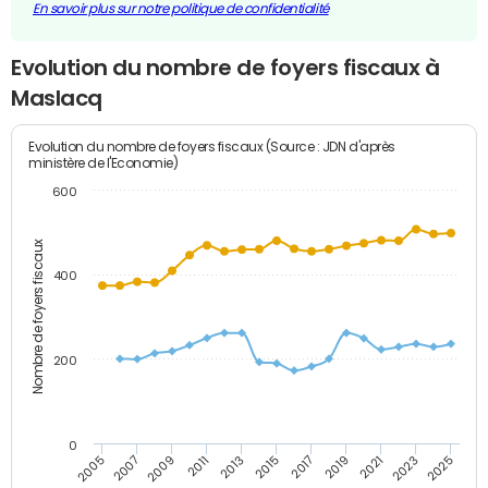
En savoir plus sur notre politique de confidentialité
Evolution du nombre de foyers fiscaux à
Maslacq
Evolution du nombre de foyers fiscaux (Source : JDN d'après
ministère de l'Economie)
600
Nombre de foyers fiscaux
400
200
0
2005
2007
2009
2011
2013
2015
2017
2019
2021
2023
2025