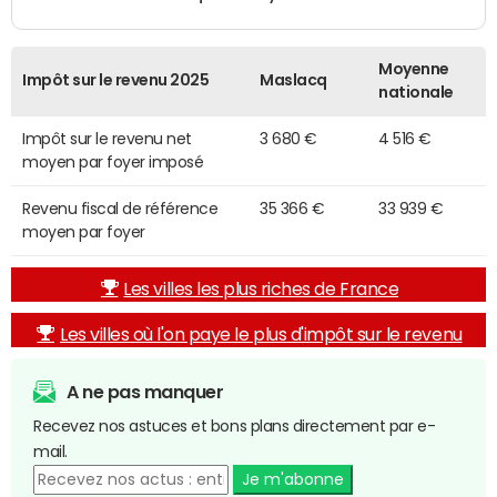
Moyenne
Impôt sur le revenu 2025
Maslacq
nationale
Impôt sur le revenu net
3 680 €
4 516 €
moyen par foyer imposé
Revenu fiscal de référence
35 366 €
33 939 €
moyen par foyer
Les villes les plus riches de France
Les villes où l'on paye le plus d'impôt sur le revenu
A ne pas manquer
Recevez nos astuces et bons plans directement par e-
mail.
Je m'abonne