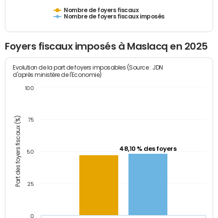
Nombre de foyers fiscaux
Nombre de foyers fiscaux imposés
Foyers fiscaux imposés à Maslacq en 2025
Evolution de la part de foyers imposables (Source : JDN
d'après ministère de l'Economie)
100
Part des foyers fiscaux (%)
75
48,10 % des foyers
50
25
0