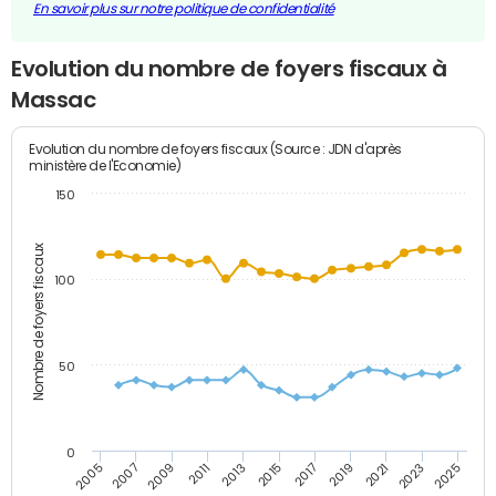
En savoir plus sur notre politique de confidentialité
Evolution du nombre de foyers fiscaux à
Massac
Evolution du nombre de foyers fiscaux (Source : JDN d'après
ministère de l'Economie)
150
Nombre de foyers fiscaux
100
50
0
2009
2023
2017
2011
2025
2005
2019
2013
2007
2021
2015