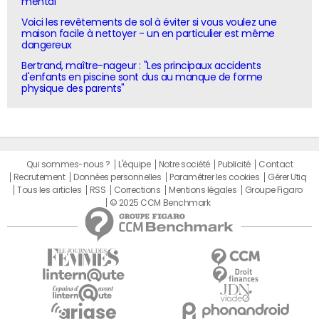
mental"
Voici les revêtements de sol à éviter si vous voulez une
maison facile à nettoyer - un en particulier est même
dangereux
Bertrand, maître-nageur : "Les principaux accidents
d'enfants en piscine sont dus au manque de forme
physique des parents"
Qui sommes-nous ?
L'équipe
Notre société
Publicité
Contact
Recrutement
Données personnelles
Paramétrer les cookies
Gérer Utiq
Tous les articles
RSS
Corrections
Mentions légales
Groupe Figaro
© 2025 CCM Benchmark