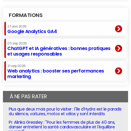
FORMATIONS
27 aoû 2026
Google Analytics GA4
03 sep 2026
ChatGPT et IA génératives : bonnes pratiques
et usages responsables
21 sep 2026
Web analytics : booster ses performances
marketing
À NE PAS RATER
Plus que deux mois pour la visiter : l'île d'Hydra est le paradis
du silence, voitures, motos et vélos y sont interdits
Pr. Alinka Greasley : "Pour les femmes de plus de 40 ans,
danser entretient la santé cardiovasculaire et l'équilibre