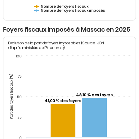
Nombre de foyers fiscaux
Nombre de foyers fiscaux imposés
Foyers fiscaux imposés à Massac en 2025
Evolution de la part de foyers imposables (Source : JDN
d'après ministère de l'Economie)
100
Part des foyers fiscaux (%)
75
48,10 % des foyers
50
41,00 % des foyers
25
0