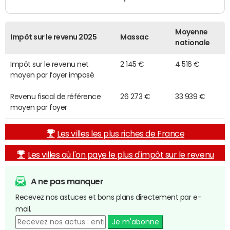
Moyenne
Impôt sur le revenu 2025
Massac
nationale
Impôt sur le revenu net
2 145 €
4 516 €
moyen par foyer imposé
Revenu fiscal de référence
26 273 €
33 939 €
moyen par foyer
Les villes les plus riches de France
Les villes où l'on paye le plus d'impôt sur le revenu
A ne pas manquer
Recevez nos astuces et bons plans directement par e-
mail.
Je m'abonne