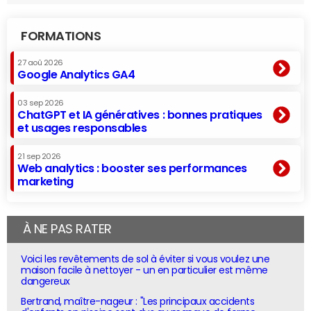
FORMATIONS
27 aoû 2026
Google Analytics GA4
03 sep 2026
ChatGPT et IA génératives : bonnes pratiques
et usages responsables
21 sep 2026
Web analytics : booster ses performances
marketing
À NE PAS RATER
Voici les revêtements de sol à éviter si vous voulez une
maison facile à nettoyer - un en particulier est même
dangereux
Bertrand, maître-nageur : "Les principaux accidents