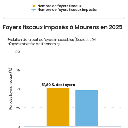
Nombre de foyers fiscaux
Nombre de foyers fiscaux imposés
Foyers fiscaux imposés à Maurens en 2025
Evolution de la part de foyers imposables (Source : JDN
d'après ministère de l'Economie)
100
Part des foyers fiscaux (%)
75
51,80 % des foyers
50
25
0