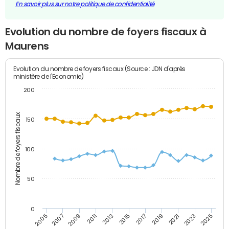
En savoir plus sur notre politique de confidentialité
Evolution du nombre de foyers fiscaux à
Maurens
Evolution du nombre de foyers fiscaux (Source : JDN d'après
ministère de l'Economie)
200
Nombre de foyers fiscaux
150
100
50
0
2009
2023
2017
2011
2025
2005
2019
2013
2007
2021
2015