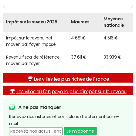
Moyenne
Impôt sur le revenu 2025
Maurens
nationale
Impôt sur le revenu net
4 681 €
4 516 €
moyen par foyer imposé
Revenu fiscal de référence
37 611 €
33 939 €
moyen par foyer
Les villes les plus riches de France
Les villes où l'on paye le plus d'impôt sur le revenu
A ne pas manquer
Recevez nos astuces et bons plans directement par e-
mail.
Je m'abonne