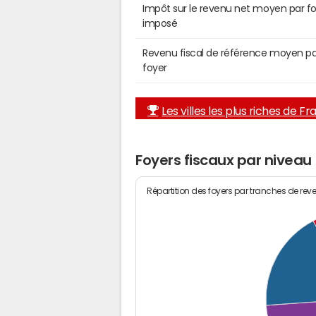
Impôt sur le revenu net moyen par f
imposé
Revenu fiscal de référence moyen pa
foyer
Les villes les plus riches de F
Foyers fiscaux par niveau
Répartition des foyers par tranches de rev