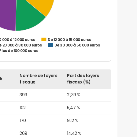
0 000 à 12 000 euros
De 12 000 à 15 000 euros
e 20 000 à 30 000 euros
De 30 000 à 50 000 euros
Plus de 100 000 euros
Nombre de foyers
Part des foyers
5
fiscaux
fiscaux (%)
399
21,39 %
102
5,47 %
170
9,12 %
269
14,42 %