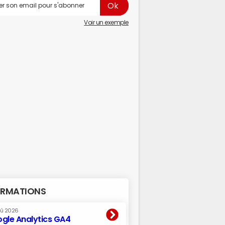
Voir un exemple
RMATIONS
oû 2026
gle Analytics GA4