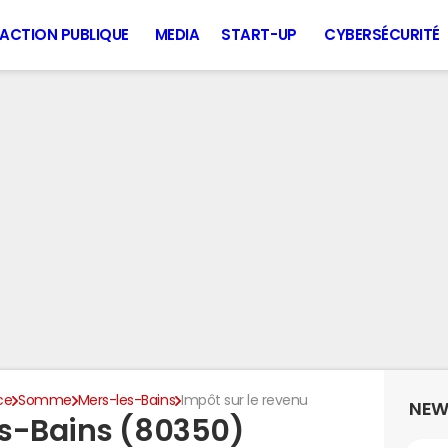
ACTION PUBLIQUE
MEDIA
START-UP
CYBERSÉCURITÉ
ce
Somme
Mers-les-Bains
Impôt sur le revenu
NEW
es-Bains (80350)