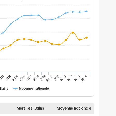
2014
2024
013
2015
2016
2017
2018
2019
2020
2021
2022
2023
2025
Bains
Moyenne nationale
Mers-les-Bains
Moyenne nationale