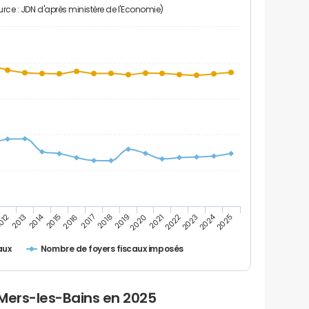
rce : JDN d'après ministère de l'Economie)
2014
2024
2013
2023
012
2022
2021
2020
2019
2018
2017
2016
2015
2025
Nombre de foyers fiscaux imposés
aux
 Mers-les-Bains en 2025