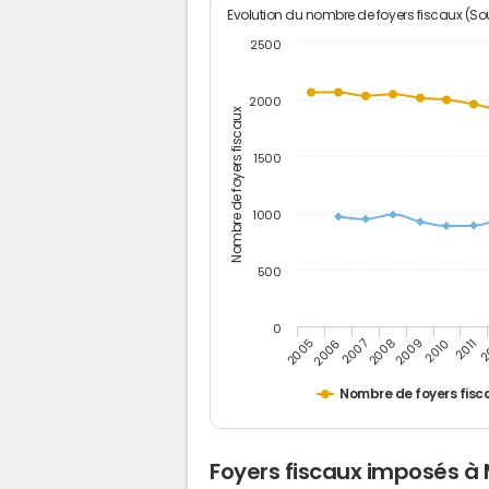
Evolution du nombre de foyers fiscaux (Sou
2500
2000
Nombre de foyers fiscaux
1500
1000
500
0
2
2011
2010
2009
2008
2007
2006
2005
Nombre de foyers fisc
Foyers fiscaux imposés à