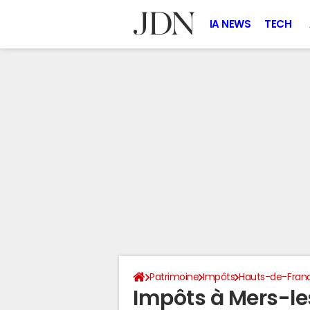
IA NEWS
TECH
Patrimoine
Impôts
Hauts-de-Fran
Impôts à Mers-l