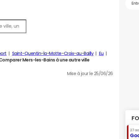
port
Saint-Quentin-la-Motte-Croix-au-Bailly
Eu
Comparer Mers-les-Bains à une autre ville
Mise à jour le 25/06/26
FO
27 a
Goo