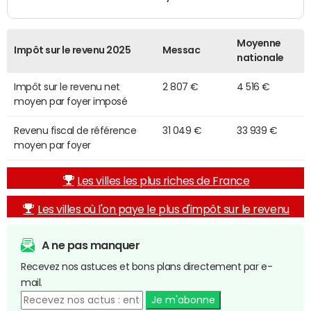
Moyenne
Impôt sur le revenu 2025
Messac
nationale
Impôt sur le revenu net
2 807 €
4 516 €
moyen par foyer imposé
Revenu fiscal de référence
31 049 €
33 939 €
moyen par foyer
Les villes les plus riches de France
Les villes où l'on paye le plus d'impôt sur le revenu
A ne pas manquer
Recevez nos astuces et bons plans directement par e-
mail.
Je m'abonne