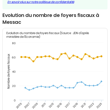
En savoir plus sur notre politique de confidentialité
Evolution du nombre de foyers fiscaux à
Messac
Evolution du nombre de foyers fiscaux (Source : JDN d'après
ministère de l'Economie)
80
Nombre de foyers fiscaux
60
40
20
0
2007
2013
2019
2025
2005
2011
2017
2023
2009
2015
2021