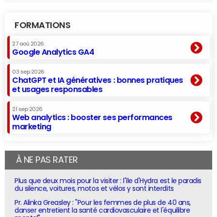
FORMATIONS
27 aoû 2026
Google Analytics GA4
03 sep 2026
ChatGPT et IA génératives : bonnes pratiques
et usages responsables
21 sep 2026
Web analytics : booster ses performances
marketing
À NE PAS RATER
Plus que deux mois pour la visiter : l'île d'Hydra est le paradis
du silence, voitures, motos et vélos y sont interdits
Pr. Alinka Greasley : "Pour les femmes de plus de 40 ans,
danser entretient la santé cardiovasculaire et l'équilibre