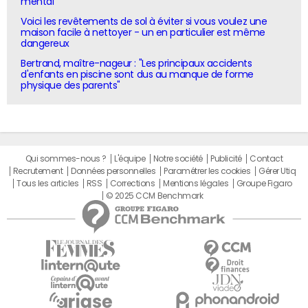
mental"
Voici les revêtements de sol à éviter si vous voulez une
maison facile à nettoyer - un en particulier est même
dangereux
Bertrand, maître-nageur : "Les principaux accidents
d'enfants en piscine sont dus au manque de forme
physique des parents"
Qui sommes-nous ?
L'équipe
Notre société
Publicité
Contact
Recrutement
Données personnelles
Paramétrer les cookies
Gérer Utiq
Tous les articles
RSS
Corrections
Mentions légales
Groupe Figaro
© 2025 CCM Benchmark