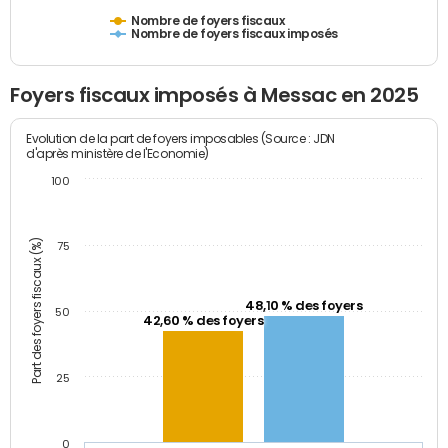
Nombre de foyers fiscaux
Nombre de foyers fiscaux imposés
Foyers fiscaux imposés à Messac en 2025
Evolution de la part de foyers imposables (Source : JDN
d'après ministère de l'Economie)
100
Part des foyers fiscaux (%)
75
48,10 % des foyers
50
42,60 % des foyers
25
0