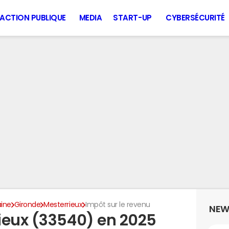
ACTION PUBLIQUE
MEDIA
START-UP
CYBERSÉCURITÉ
aine
Gironde
Mesterrieux
Impôt sur le revenu
NEW
ieux (33540) en 2025