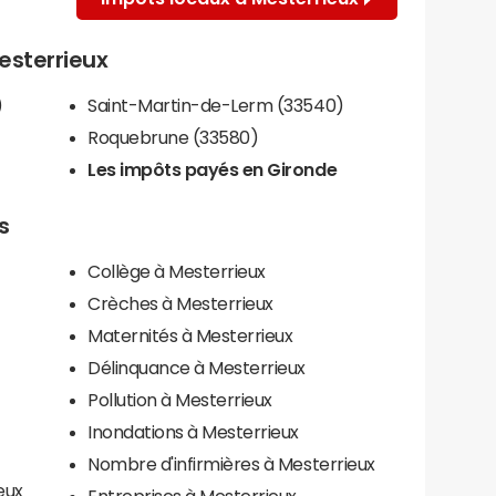
Mesterrieux
)
Saint-Martin-de-Lerm (33540)
Roquebrune (33580)
Les impôts payés en Gironde
s
Collège à Mesterrieux
Crèches à Mesterrieux
Maternités à Mesterrieux
Délinquance à Mesterrieux
Pollution à Mesterrieux
Inondations à Mesterrieux
Nombre d'infirmières à Mesterrieux
eux
Entreprises à Mesterrieux