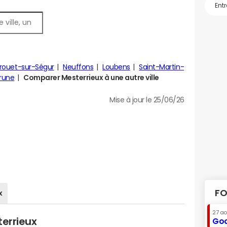
rouet-sur-Ségur
Neuffons
Loubens
Saint-Martin-
rune
Comparer Mesterrieux à une autre ville
Mise à jour le 25/06/26
FO
x
27 a
terrieux
Goo