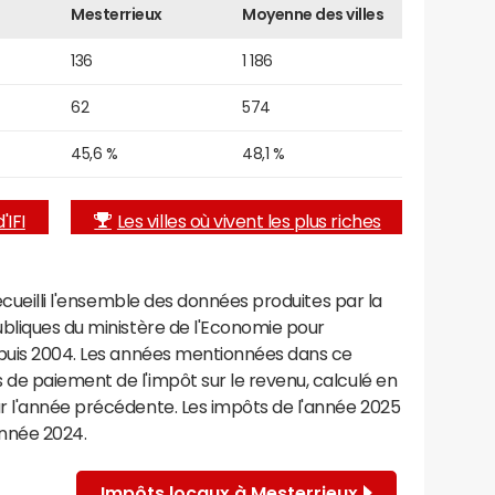
Mesterrieux
Moyenne des villes
136
1 186
62
574
45,6 %
48,1 %
'IFI
Les villes où vivent les plus riches
recueilli l'ensemble des données produites par la
ubliques du ministère de l'Economie pour
epuis 2004. Les années mentionnées dans ce
de paiement de l'impôt sur le revenu, calculé en
r l'année précédente. Les impôts de l'année 2025
année 2024.
Impôts locaux à Mesterrieux