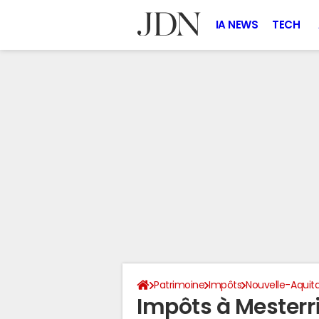
IA NEWS
TECH
Patrimoine
Impôts
Nouvelle-Aquit
Impôts à Mesterr