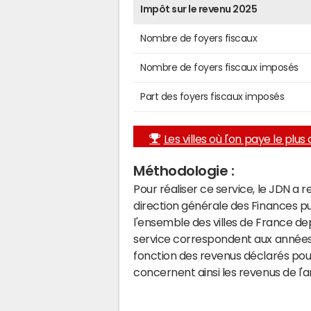
Impôt sur le revenu 2025
Nombre de foyers fiscaux
Nombre de foyers fiscaux imposés
Part des foyers fiscaux imposés
Les villes où l'on paye le plus d
Méthodologie :
Pour réaliser ce service, le JDN a 
direction générale des Finances p
l'ensemble des villes de France d
service correspondent aux années 
fonction des revenus déclarés pou
concernent ainsi les revenus de l'