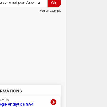
Voir un exemple
RMATIONS
oû 2026
gle Analytics GA4