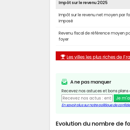
Impôt sur le revenu 2025
Impôt sur le revenu net moyen par f
imposé
Revenu fiscal de référence moyen pa
foyer
Les villes les plus riches de F
A ne pas manquer
Recevez nos astuces et bons plans 
Je m'
En savoir plus sur notre politique de confiden
Evolution du nombre de fo