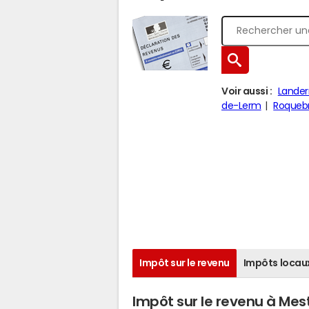
Voir aussi :
Lander
de-Lerm
Roqueb
Impôt sur le revenu
Impôts locau
Impôt sur le revenu à Mes