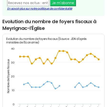
Je m'abonne
En savoir plus sur notre politique de confidentialité
Evolution du nombre de foyers fiscaux à
Meyrignac-l'Église
Evolution du nombre de foyers fiscaux (Source : JDN d'après
ministère de l'Economie)
40
Nombre de foyers fiscaux
30
20
10
0