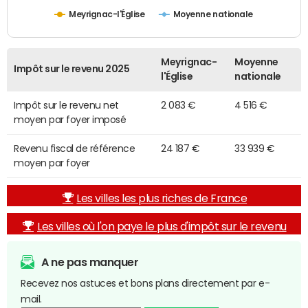
Meyrignac-l'Église
Moyenne nationale
Meyrignac-
Moyenne
Impôt sur le revenu 2025
l'Église
nationale
Impôt sur le revenu net
2 083 €
4 516 €
moyen par foyer imposé
Revenu fiscal de référence
24 187 €
33 939 €
moyen par foyer
Les villes les plus riches de France
Les villes où l'on paye le plus d'impôt sur le revenu
A ne pas manquer
Recevez nos astuces et bons plans directement par e-
mail.