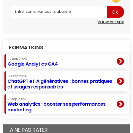
Voir un exemple
FORMATIONS
27 aoû 2026
Google Analytics GA4
03 sep 2026
ChatGPT et IA génératives : bonnes pratiques
et usages responsables
21 sep 2026
Web analytics : booster ses performances
marketing
À NE PAS RATER