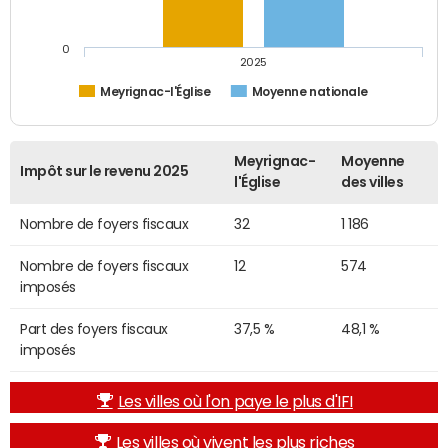
0
2025
Meyrignac-l'Église
Moyenne nationale
Meyrignac-
Moyenne
Impôt sur le revenu 2025
l'Église
des villes
Nombre de foyers fiscaux
32
1 186
Nombre de foyers fiscaux
12
574
imposés
Part des foyers fiscaux
37,5 %
48,1 %
imposés
Les villes où l'on paye le plus d'IFI
Les villes où vivent les plus riches