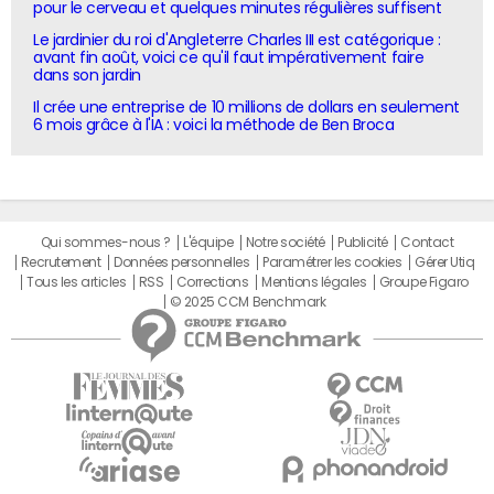
pour le cerveau et quelques minutes régulières suffisent
Le jardinier du roi d'Angleterre Charles III est catégorique :
avant fin août, voici ce qu'il faut impérativement faire
dans son jardin
Il crée une entreprise de 10 millions de dollars en seulement
6 mois grâce à l'IA : voici la méthode de Ben Broca
Qui sommes-nous ?
L'équipe
Notre société
Publicité
Contact
Recrutement
Données personnelles
Paramétrer les cookies
Gérer Utiq
Tous les articles
RSS
Corrections
Mentions légales
Groupe Figaro
© 2025 CCM Benchmark