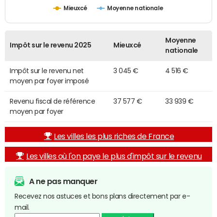
Mieuxcé
Moyenne nationale
Moyenne
Impôt sur le revenu 2025
Mieuxcé
nationale
Impôt sur le revenu net
3 045 €
4 516 €
moyen par foyer imposé
Revenu fiscal de référence
37 577 €
33 939 €
moyen par foyer
Les villes les plus riches de France
Les villes où l'on paye le plus d'impôt sur le revenu
A ne pas manquer
Recevez nos astuces et bons plans directement par e-
mail.