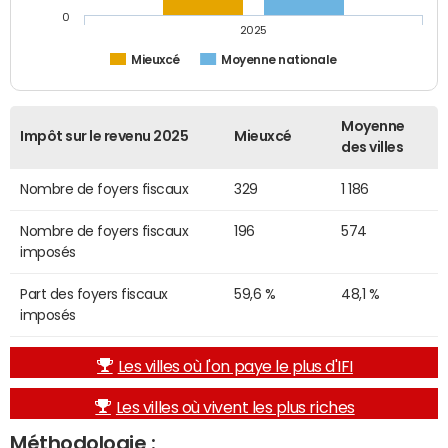
0
2025
Mieuxcé
Moyenne nationale
Moyenne
Impôt sur le revenu 2025
Mieuxcé
des villes
Nombre de foyers fiscaux
329
1 186
Nombre de foyers fiscaux
196
574
imposés
Part des foyers fiscaux
59,6 %
48,1 %
imposés
Les villes où l'on paye le plus d'IFI
Les villes où vivent les plus riches
Méthodologie :