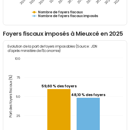
2009
2023
2017
2011
2025
2005
2019
2013
2007
2021
2015
Nombre de foyers fiscaux
Nombre de foyers fiscaux imposés
Foyers fiscaux imposés à Mieuxcé en 2025
Evolution de la part de foyers imposables (Source : JDN
d'après ministère de l'Economie)
100
Part des foyers fiscaux (%)
75
59,60 % des foyers
48,10 % des foyers
50
25