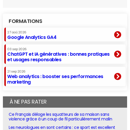
FORMATIONS
27 aoû 2026
Google Analytics GA4
03 sep 2026
ChatGPT et IA génératives : bonnes pratiques
et usages responsables
21 sep 2026
Web analytics : booster ses performances
marketing
À NE PAS RATER
Ce Français déloge les squatteurs de sa maison sans
violence grâce à un coup de fil particulièrement malin
Les neurologues en sont certains : ce sport est excellent