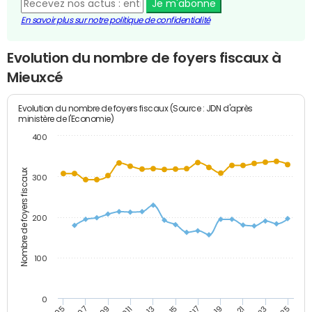
Je m'abonne
En savoir plus sur notre politique de confidentialité
Evolution du nombre de foyers fiscaux à
Mieuxcé
Evolution du nombre de foyers fiscaux (Source : JDN d'après
ministère de l'Economie)
400
Nombre de foyers fiscaux
300
200
100
0