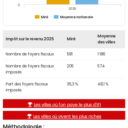
0
2025
Miré
Moyenne nationale
Moyenne
Impôt sur le revenu 2025
Miré
des villes
Nombre de foyers fiscaux
581
1 186
Nombre de foyers fiscaux
205
574
imposés
Part des foyers fiscaux
35,3 %
48,1 %
imposés
Les villes où l'on paye le plus d'IFI
Les villes où vivent les plus riches
Méthodologie :