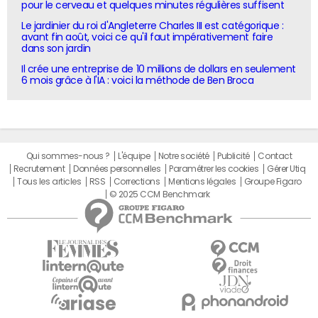
pour le cerveau et quelques minutes régulières suffisent
Le jardinier du roi d'Angleterre Charles III est catégorique :
avant fin août, voici ce qu'il faut impérativement faire
dans son jardin
Il crée une entreprise de 10 millions de dollars en seulement
6 mois grâce à l'IA : voici la méthode de Ben Broca
Qui sommes-nous ?
L'équipe
Notre société
Publicité
Contact
Recrutement
Données personnelles
Paramétrer les cookies
Gérer Utiq
Tous les articles
RSS
Corrections
Mentions légales
Groupe Figaro
© 2025 CCM Benchmark