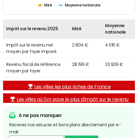
Miré
Moyenne nationale
Moyenne
Impôt sur le revenu 2025
Miré
nationale
Impôt sur le revenu net
2 804 €
4 516 €
moyen par foyer imposé
Revenu fiscal de référence
28 196 €
33 939 €
moyen par foyer
Les villes les plus riches de France
Les villes où l'on paye le plus d'impôt sur le revenu
A ne pas manquer
Recevez nos astuces et bons plans directement par e-
mail.