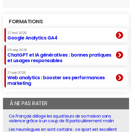
FORMATIONS
27 aoû 2026
Google Analytics GA4
03 sep 2026
ChatGPT et IA génératives : bonnes pratiques
et usages responsables
21 sep 2026
Web analytics : booster ses performances
marketing
À NE PAS RATER
Ce Français déloge les squatteurs de sa maison sans
violence grâce à un coup de fil particulièrement malin
Les neurologues en sont certains : ce sport est excellent