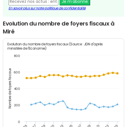
Je m'abonne
En savoir plus sur notre politique de confidentialité
Evolution du nombre de foyers fiscaux à
Miré
Evolution du nombre de foyers fiscaux (Source : JDN d'après
ministère de l'Economie)
800
Nombre de foyers fiscaux
600
400
200
0