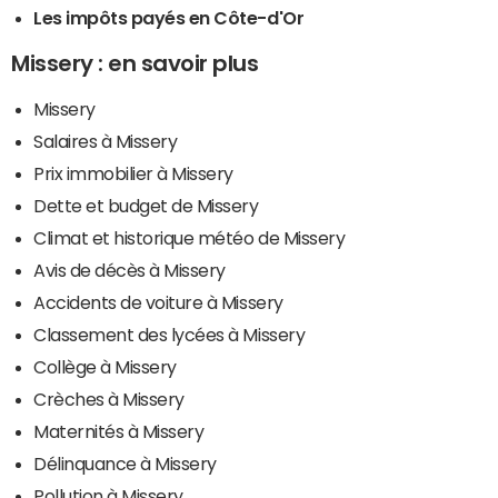
Les impôts payés en Côte-d'Or
Missery : en savoir plus
Missery
Salaires à Missery
Prix immobilier à Missery
Dette et budget de Missery
Climat et historique météo de Missery
Avis de décès à Missery
Accidents de voiture à Missery
Classement des lycées à Missery
Collège à Missery
Crèches à Missery
Maternités à Missery
Délinquance à Missery
Pollution à Missery