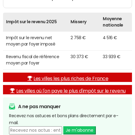
Moyenne
Impôt sur le revenu 2025
Missery
nationale
Impôt sur le revenu net
2 758 €
4 516 €
moyen par foyer imposé
Revenu fiscal de référence
30 373 €
33 939 €
moyen par foyer
Les villes les plus riches de France
Les villes où l'on paye le plus d'impôt sur le revenu
A ne pas manquer
Recevez nos astuces et bons plans directement par e-
mail.
Je m'abonne