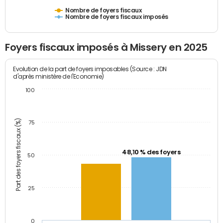
Nombre de foyers fiscaux
Nombre de foyers fiscaux imposés
Foyers fiscaux imposés à Missery en 2025
Evolution de la part de foyers imposables (Source : JDN
d'après ministère de l'Economie)
100
Part des foyers fiscaux (%)
75
48,10 % des foyers
50
25
0