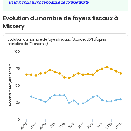
En savoir plus sur notre politique de confidentialité
Evolution du nombre de foyers fiscaux à
Missery
Evolution du nombre de foyers fiscaux (Source : JDN d'après
ministère de l'Economie)
100
Nombre de foyers fiscaux
75
50
25
0
2009
2023
2017
2011
2025
2005
2019
2013
2007
2021
2015