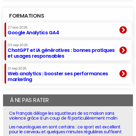
FORMATIONS
27 aoû 2026
Google Analytics GA4
03 sep 2026
ChatGPT et IA génératives : bonnes pratiques
et usages responsables
21 sep 2026
Web analytics : booster ses performances
marketing
À NE PAS RATER
Ce Français déloge les squatteurs de sa maison sans
violence grâce à un coup de fil particulièrement malin
Les neurologues en sont certains : ce sport est excellent
pour le cerveau et quelques minutes régulières suffisent