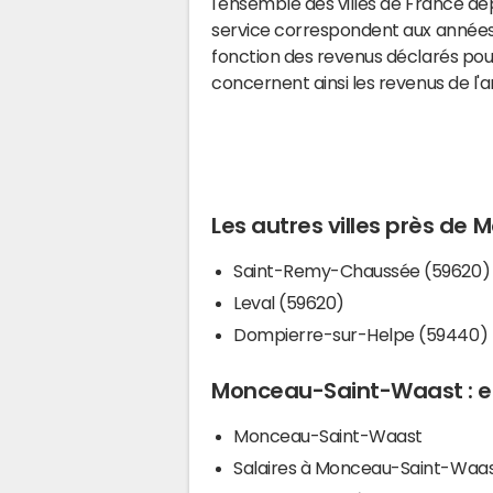
l'ensemble des villes de France d
service correspondent aux années 
fonction des revenus déclarés pou
concernent ainsi les revenus de l'
Les autres villes près d
Saint-Remy-Chaussée (59620)
Leval (59620)
Dompierre-sur-Helpe (59440)
Monceau-Saint-Waast : en
Monceau-Saint-Waast
Salaires à Monceau-Saint-Waa