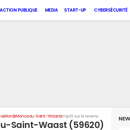
ACTION PUBLIQUE
MEDIA
START-UP
CYBERSÉCURITÉ
ce
Nord
Monceau-Saint-Waast
Impôt sur le revenu
NEW
au-Saint-Waast (59620)