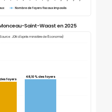
Nombre de foyers fiscaux imposés
aux
à Monceau-Saint-Waast en 2025
(Source : JDN d'après ministère de l'Economie)
48,10 % des foyers
des foyers