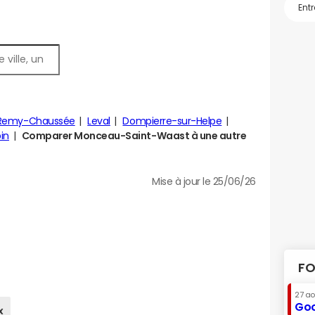
-Remy-Chaussée
Leval
Dompierre-sur-Helpe
in
Comparer Monceau-Saint-Waast à une autre
Mise à jour le 25/06/26
FO
27 a
Goo
x