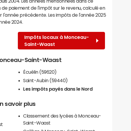
epuis 2004. Les années mentionnées dans ce
de paiement de l'impôt sur le revenu, calculé en
r l'année précédente. Les impôts de l'année 2025
année 2024.
Impôts locaux à Monceau-
Saint-Waast
e Monceau-Saint-Waast
Écuélin (59620)
Saint-Aubin (59440)
Les impôts payés dans le Nord
 savoir plus
Classement des lycées à Monceau-
Saint-Waast
st