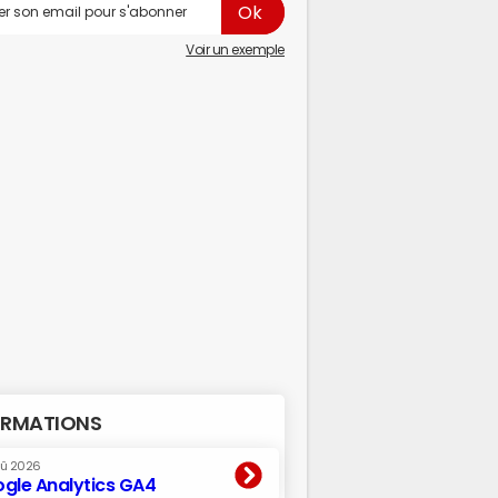
Voir un exemple
RMATIONS
oû 2026
gle Analytics GA4