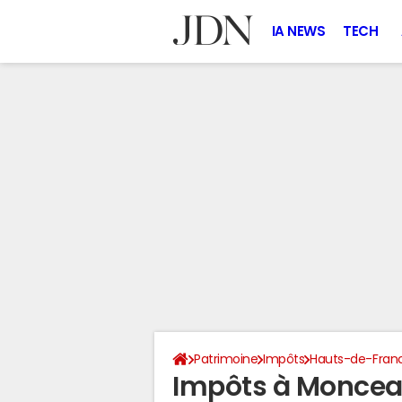
IA NEWS
TECH
Patrimoine
Impôts
Hauts-de-Fran
Impôts à Monce