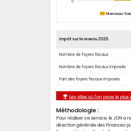
0
Monceau-Sai
Impôt sur le revenu 2025
Nombre de foyers fiscaux
Nombre de foyers fiscaux imposés
Part des foyers fiscaux imposés
Les villes où l'on paye le plus d
Méthodologie :
Pour réaliser ce service, le JDN a 
direction générale des Finances p