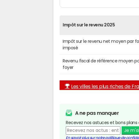
Impôt sur le revenu 2025
Impôt sur le revenu net moyen par f
imposé
Revenu fiscal de référence moyen pa
foyer
Les villes les plus riches de F
A ne pas manquer
Recevez nos astuces et bons plans 
Je m'
En savoir plus sur notre politique de confiden