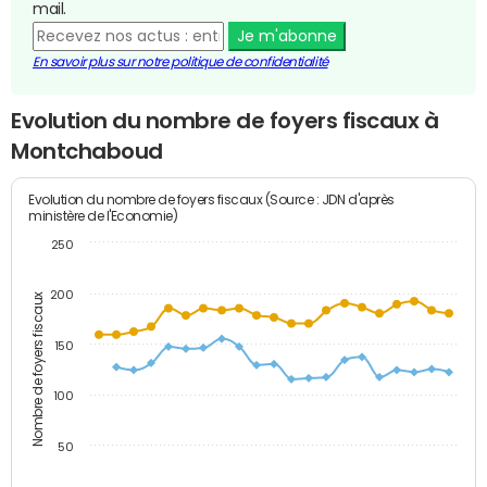
mail.
Je m'abonne
En savoir plus sur notre politique de confidentialité
Evolution du nombre de foyers fiscaux à
Montchaboud
Evolution du nombre de foyers fiscaux (Source : JDN d'après
ministère de l'Economie)
250
200
Nombre de foyers fiscaux
150
100
50