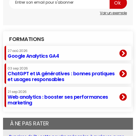
Voir un exemple
FORMATIONS
27 aoû 2026
Google Analytics GA4
03 sep 2026
ChatGPT et IA génératives : bonnes pratiques
et usages responsables
21 sep 2026
Web analytics : booster ses performances
marketing
À NE PAS RATER