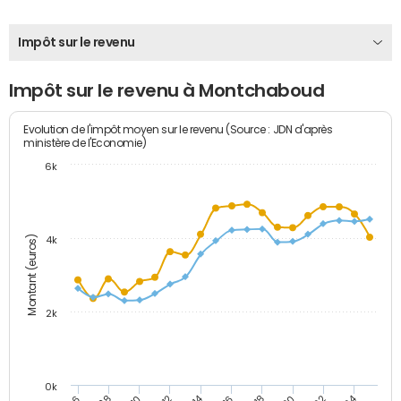
Impôt sur le revenu
Impôt sur le revenu à Montchaboud
Evolution de l'impôt moyen sur le revenu (Source : JDN d'après
ministère de l'Economie)
6k
Montant (euros)
4k
2k
0k