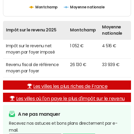
Montchamp
Moyenne nationale
Moyenne
Impôt sur le revenu 2025
Montchamp
nationale
Impôt sur le revenu net
1 052 €
4 516 €
moyen par foyer imposé
Revenu fiscal de référence
26 130 €
33 939 €
moyen par foyer
Les villes les plus riches de France
Les villes où l'on paye le plus d'impôt sur le revenu
A ne pas manquer
Recevez nos astuces et bons plans directement par e-
mail.