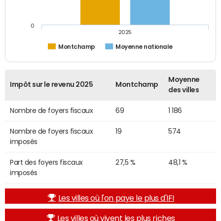
0
2025
Montchamp
Moyenne nationale
Moyenne
Impôt sur le revenu 2025
Montchamp
des villes
Nombre de foyers fiscaux
69
1 186
Nombre de foyers fiscaux
19
574
imposés
Part des foyers fiscaux
27,5 %
48,1 %
imposés
Les villes où l'on paye le plus d'IFI
Les villes où vivent les plus riches