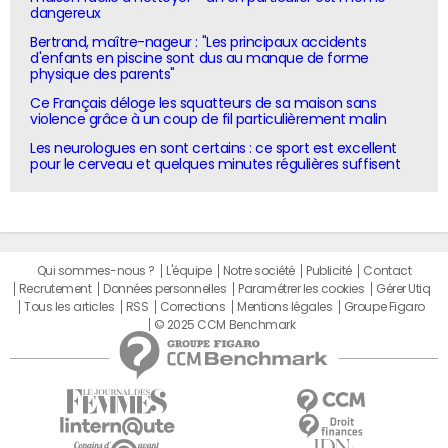
dangereux
Bertrand, maître-nageur : "Les principaux accidents
d'enfants en piscine sont dus au manque de forme
physique des parents"
Ce Français déloge les squatteurs de sa maison sans
violence grâce à un coup de fil particulièrement malin
Les neurologues en sont certains : ce sport est excellent
pour le cerveau et quelques minutes régulières suffisent
Qui sommes-nous ?
L'équipe
Notre société
Publicité
Contact
Recrutement
Données personnelles
Paramétrer les cookies
Gérer Utiq
Tous les articles
RSS
Corrections
Mentions légales
Groupe Figaro
© 2025 CCM Benchmark