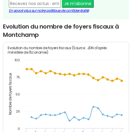
Je m'abonne
En savoir plus sur notre politique de confidentialité
Evolution du nombre de foyers fiscaux à
Montchamp
Evolution du nombre de foyers fiscaux (Source : JDN d'après
ministère de l'Economie)
100
Nombre de foyers fiscaux
75
50
25
0