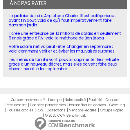
À NE PAS RATER
Le jardinier du roi d'Angleterre Charles III est catégorique :
avant fin août, voici ce qu'il faut impérativement faire
dans son jardin
Il crée une entreprise de 10 millions de dollars en seulement
6 mois grâce à l'IA : voici la méthode de Ben Broca
Votre salaire net va peut-être changer en septembre :
voici comment vérifier et éviter les mauvaises surprises
Les mères de famille vont pouvoir augmenter leur retraite
grâce à un nouveau décret, mais elles doivent faire deux
choses avant le 1er septembre
Qui sommes-nous ?
L'équipe
Notre société
Publicité
Contact
Recrutement
Données personnelles
Paramétrer les cookies
Gérer Utiq
Tous les articles
RSS
Corrections
Mentions légales
Groupe Figaro
© 2025 CCM Benchmark