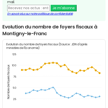
mail.
Je m'abonne
En savoir plus sur notre politique de confidentialité
Evolution du nombre de foyers fiscaux à
Montigny-le-Franc
Evolution du nombre de foyers fiscaux (Source : JDN d'après
ministère de l'Economie)
125
100
Nombre de foyers fiscaux
75
50
25