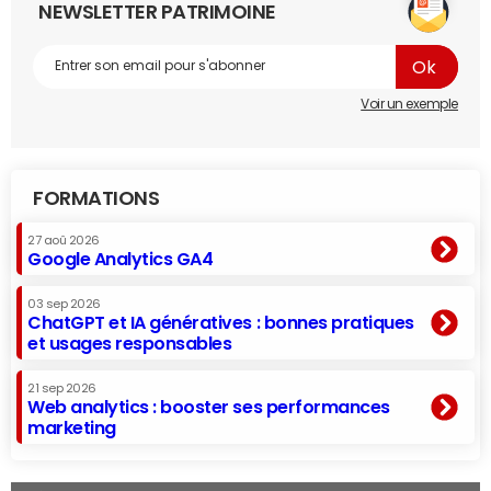
NEWSLETTER PATRIMOINE
Voir un exemple
FORMATIONS
27 aoû 2026
Google Analytics GA4
03 sep 2026
ChatGPT et IA génératives : bonnes pratiques
et usages responsables
21 sep 2026
Web analytics : booster ses performances
marketing