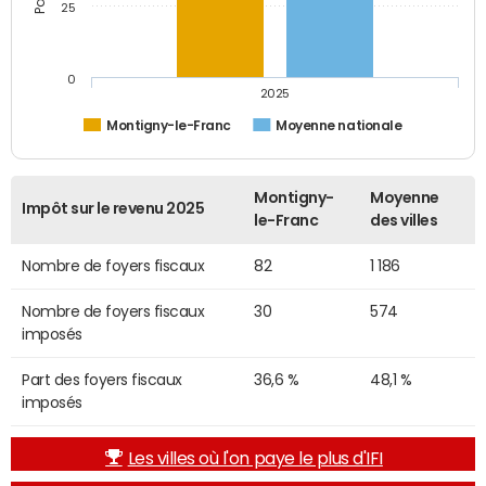
25
0
2025
Montigny-le-Franc
Moyenne nationale
Montigny-
Moyenne
Impôt sur le revenu 2025
le-Franc
des villes
Nombre de foyers fiscaux
82
1 186
Nombre de foyers fiscaux
30
574
imposés
Part des foyers fiscaux
36,6 %
48,1 %
imposés
Les villes où l'on paye le plus d'IFI