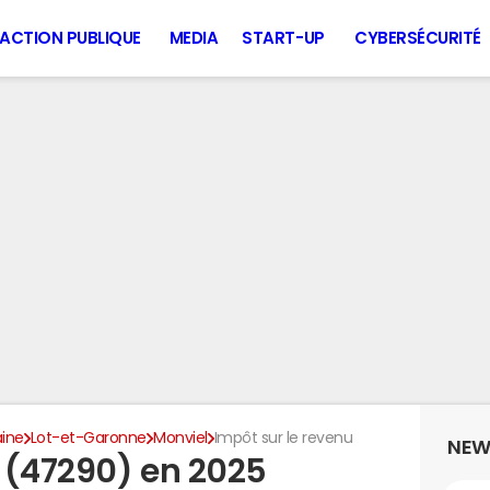
ACTION PUBLIQUE
MEDIA
START-UP
CYBERSÉCURITÉ
aine
Lot-et-Garonne
Monviel
Impôt sur le revenu
NEW
 (47290) en 2025