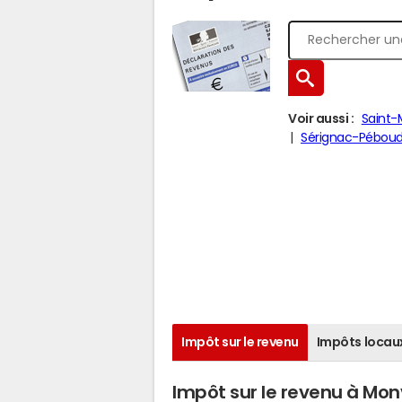
Voir aussi :
Saint-
Sérignac-Pébou
Impôt sur le revenu
Impôts locau
Impôt sur le revenu à Mon