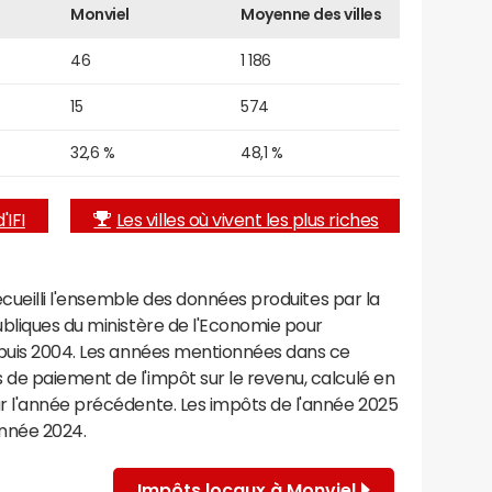
Monviel
Moyenne des villes
46
1 186
15
574
32,6 %
48,1 %
'IFI
Les villes où vivent les plus riches
recueilli l'ensemble des données produites par la
ubliques du ministère de l'Economie pour
epuis 2004. Les années mentionnées dans ce
de paiement de l'impôt sur le revenu, calculé en
r l'année précédente. Les impôts de l'année 2025
année 2024.
Impôts locaux à Monviel