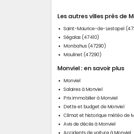
Les autres villes près de M
Saint-Maurice-de-Lestapel (47
Ségalas (47410)
Monbahus (47290)
Moulinet (47290)
Monviel : en savoir plus
Monviel
Salaires à Monviel
Prix immobilier à Monviel
Dette et budget de Monviel
Climat et historique météo de M
Avis de décès à Monviel
Accidents de voiture à Monviel