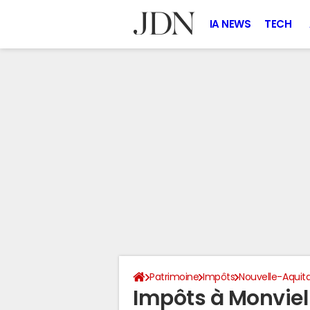
IA NEWS
TECH
Patrimoine
Impôts
Nouvelle-Aquit
Impôts à Monviel