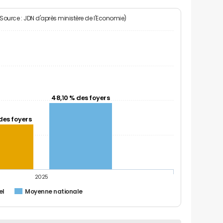
(Source : JDN d'après ministère de l'Economie)
48,10 % des foyers
des foyers
2025
el
Moyenne nationale