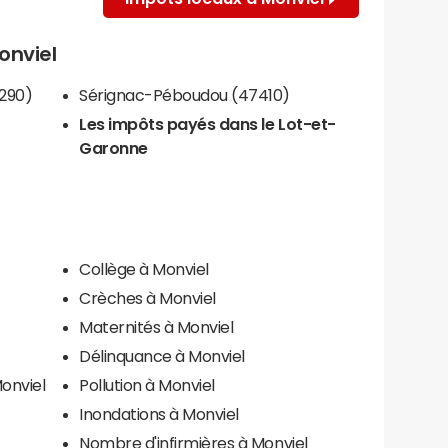
onviel
290)
Sérignac-Péboudou (47410)
Les impôts payés dans le Lot-et-
Garonne
Collège à Monviel
Crèches à Monviel
Maternités à Monviel
Délinquance à Monviel
onviel
Pollution à Monviel
Inondations à Monviel
Nombre d'infirmières à Monviel