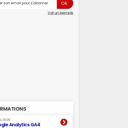
Voir un exemple
RMATIONS
oû 2026
gle Analytics GA4