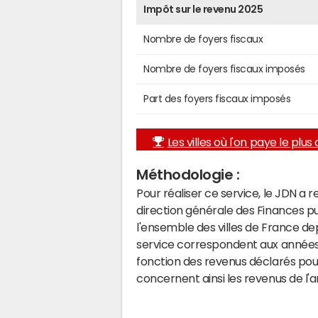
Impôt sur le revenu 2025
Nombre de foyers fiscaux
Nombre de foyers fiscaux imposés
Part des foyers fiscaux imposés
Les villes où l'on paye le plus d
Méthodologie :
Pour réaliser ce service, le JDN a 
direction générale des Finances p
l'ensemble des villes de France d
service correspondent aux années 
fonction des revenus déclarés pou
concernent ainsi les revenus de l'