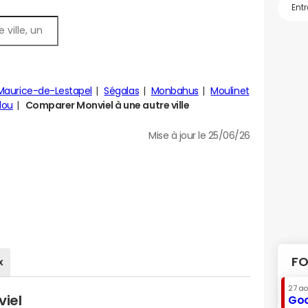
Maurice-de-Lestapel
Ségalas
Monbahus
Moulinet
dou
Comparer Monviel à une autre ville
Mise à jour le 25/06/26
FO
x
27 a
viel
Goo