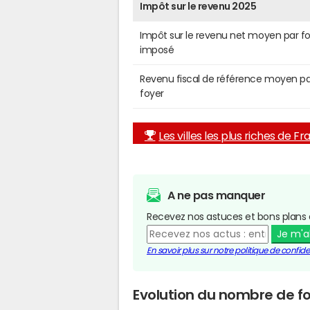
Impôt sur le revenu 2025
Impôt sur le revenu net moyen par f
imposé
Revenu fiscal de référence moyen pa
foyer
Les villes les plus riches de F
A ne pas manquer
Recevez nos astuces et bons plans 
Je m'
En savoir plus sur notre politique de confiden
Evolution du nombre de fo