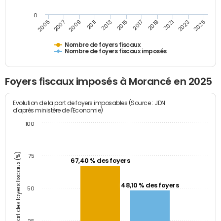
0
2023
2005
2009
2013
2017
2021
2025
2007
2011
2015
2019
Nombre de foyers fiscaux
Nombre de foyers fiscaux imposés
Foyers fiscaux imposés à Morancé en 2025
Evolution de la part de foyers imposables (Source : JDN
d'après ministère de l'Economie)
100
Part des foyers fiscaux (%)
75
67,40 % des foyers
48,10 % des foyers
50