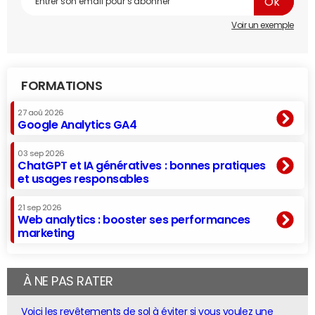
Voir un exemple
FORMATIONS
27 aoû 2026
Google Analytics GA4
03 sep 2026
ChatGPT et IA génératives : bonnes pratiques
et usages responsables
21 sep 2026
Web analytics : booster ses performances
marketing
À NE PAS RATER
Voici les revêtements de sol à éviter si vous voulez une