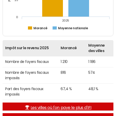
25
0
2025
Morancé
Moyenne nationale
Moyenne
Impôt sur le revenu 2025
Morancé
des villes
Nombre de foyers fiscaux
1 210
1 186
Nombre de foyers fiscaux
816
574
imposés
Part des foyers fiscaux
67,4 %
48,1 %
imposés
Les villes où l'on paye le plus d'IFI