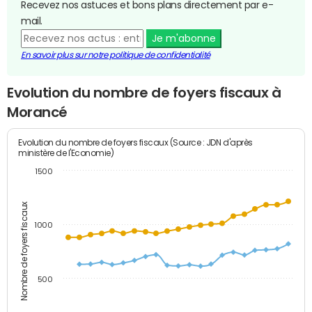
Recevez nos astuces et bons plans directement par e-
mail.
Je m'abonne
En savoir plus sur notre politique de confidentialité
Evolution du nombre de foyers fiscaux à
Morancé
Evolution du nombre de foyers fiscaux (Source : JDN d'après
ministère de l'Economie)
1500
Nombre de foyers fiscaux
1000
500