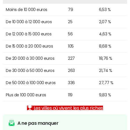
Moins de 10 000 euros
79
6,53 %
De 10 000 à 12 000 euros
25
2,07 %
De 12 000 à 15 000 euros
56
4,63 %
De 15 000 à 20 000 euros
105
8,68 %
De 20 000 à 30 000 euros
227
18,76 %
De 30 000 à 50 000 euros
263
21,74 %
De 50 000 à 100 000 euros
336
27,77 %
Plus de 100 000 euros
119
9,83 %
Les villes où vivent les plus riches
A ne pas manquer