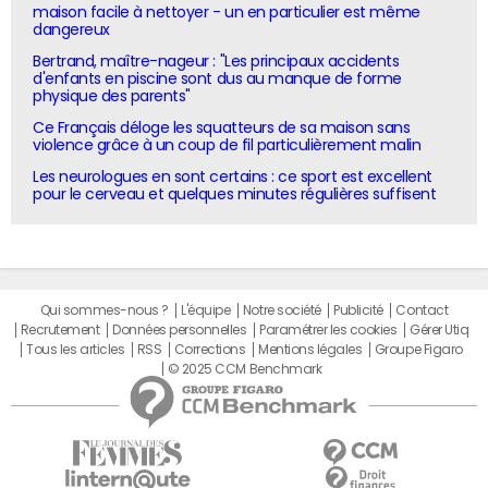
maison facile à nettoyer - un en particulier est même
dangereux
Bertrand, maître-nageur : "Les principaux accidents
d'enfants en piscine sont dus au manque de forme
physique des parents"
Ce Français déloge les squatteurs de sa maison sans
violence grâce à un coup de fil particulièrement malin
Les neurologues en sont certains : ce sport est excellent
pour le cerveau et quelques minutes régulières suffisent
Qui sommes-nous ?
L'équipe
Notre société
Publicité
Contact
Recrutement
Données personnelles
Paramétrer les cookies
Gérer Utiq
Tous les articles
RSS
Corrections
Mentions légales
Groupe Figaro
© 2025 CCM Benchmark