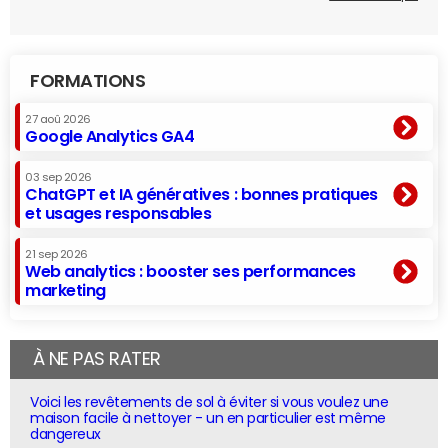
FORMATIONS
27 aoû 2026
Google Analytics GA4
03 sep 2026
ChatGPT et IA génératives : bonnes pratiques
et usages responsables
21 sep 2026
Web analytics : booster ses performances
marketing
À NE PAS RATER
Voici les revêtements de sol à éviter si vous voulez une
maison facile à nettoyer - un en particulier est même
dangereux