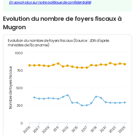
En savoir plus sur notre politique de confidentialité
Evolution du nombre de foyers fiscaux à
Mugron
Evolution du nombre de foyers fiscaux (Source : JDN d'après
ministère de l'Economie)
1000
Nombre de foyers fiscaux
750
500
250
0
2023
2005
2009
2013
2017
2021
2025
2007
2011
2015
2019