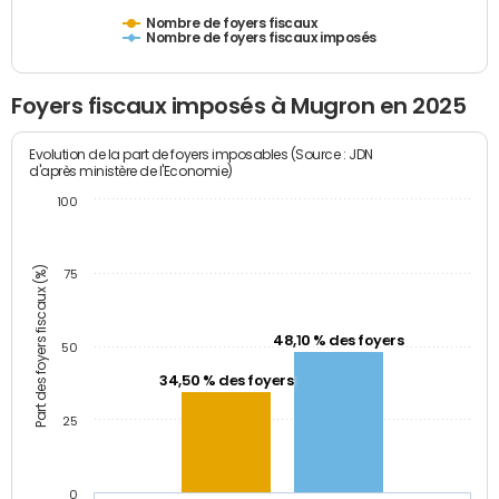
Nombre de foyers fiscaux
Nombre de foyers fiscaux imposés
Foyers fiscaux imposés à Mugron en 2025
Evolution de la part de foyers imposables (Source : JDN
d'après ministère de l'Economie)
100
Part des foyers fiscaux (%)
75
48,10 % des foyers
50
34,50 % des foyers
25
0