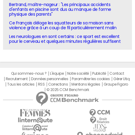
Bertrand, maître-nageur : "Les principaux accidents
d'enfants en piscine sont dus au manque de forme
physique des parents"
Ce Français déloge les squatteurs de sa maison sans
violence grâce à un coup de fil particulièrement malin
Les neurologues en sont certains : ce sport est excellent
pour le cerveau et quelques minutes régulières suffisent
Qui sommes-nous ?
L'équipe
Notre société
Publicité
Contact
Recrutement
Données personnelles
Paramétrer les cookies
Gérer Utiq
Tous les articles
RSS
Corrections
Mentions légales
Groupe Figaro
© 2025 CCM Benchmark