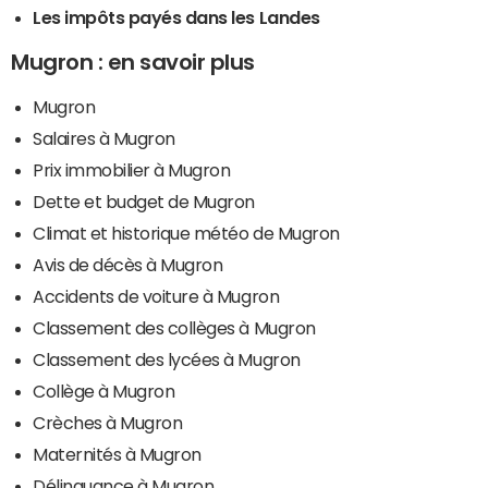
Les impôts payés dans les Landes
Mugron : en savoir plus
Mugron
Salaires à Mugron
Prix immobilier à Mugron
Dette et budget de Mugron
Climat et historique météo de Mugron
Avis de décès à Mugron
Accidents de voiture à Mugron
Classement des collèges à Mugron
Classement des lycées à Mugron
Collège à Mugron
Crèches à Mugron
Maternités à Mugron
Délinquance à Mugron