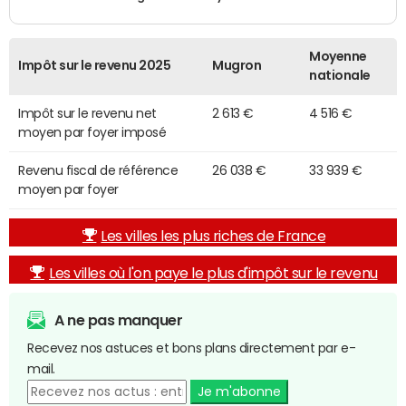
Moyenne
Impôt sur le revenu 2025
Mugron
nationale
Impôt sur le revenu net
2 613 €
4 516 €
moyen par foyer imposé
Revenu fiscal de référence
26 038 €
33 939 €
moyen par foyer
Les villes les plus riches de France
Les villes où l'on paye le plus d'impôt sur le revenu
A ne pas manquer
Recevez nos astuces et bons plans directement par e-
mail.
Je m'abonne