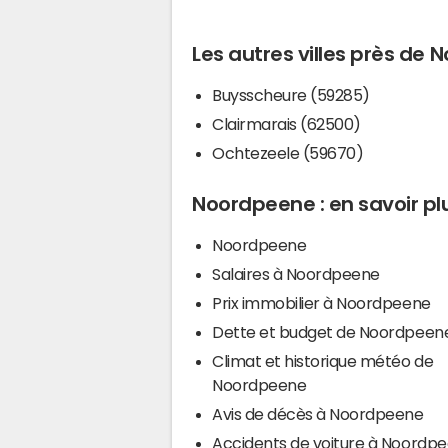
Les autres villes près de
Buysscheure (59285)
Clairmarais (62500)
Ochtezeele (59670)
Noordpeene : en savoir pl
Noordpeene
Salaires à Noordpeene
Prix immobilier à Noordpeene
Dette et budget de Noordpeen
Climat et historique météo de
Noordpeene
Avis de décès à Noordpeene
Accidents de voiture à Noordp