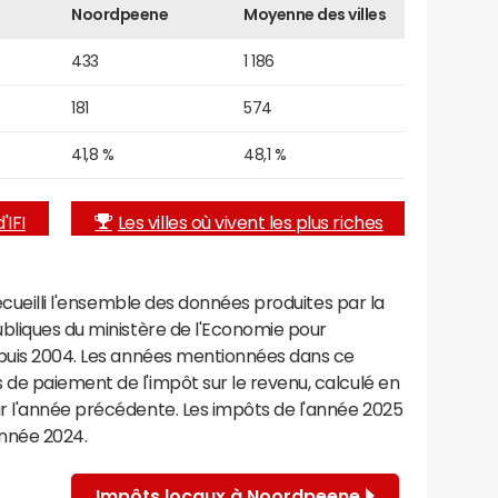
Noordpeene
Moyenne des villes
433
1 186
181
574
41,8 %
48,1 %
'IFI
Les villes où vivent les plus riches
recueilli l'ensemble des données produites par la
ubliques du ministère de l'Economie pour
epuis 2004. Les années mentionnées dans ce
de paiement de l'impôt sur le revenu, calculé en
r l'année précédente. Les impôts de l'année 2025
année 2024.
Impôts locaux à Noordpeene