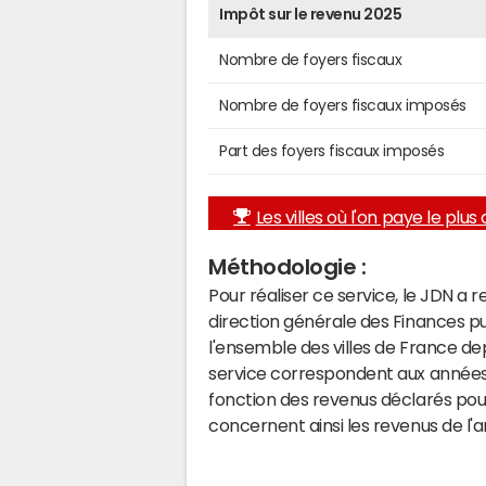
Impôt sur le revenu 2025
Nombre de foyers fiscaux
Nombre de foyers fiscaux imposés
Part des foyers fiscaux imposés
Les villes où l'on paye le plus d
Méthodologie :
Pour réaliser ce service, le JDN a 
direction générale des Finances p
l'ensemble des villes de France d
service correspondent aux années 
fonction des revenus déclarés pou
concernent ainsi les revenus de l'