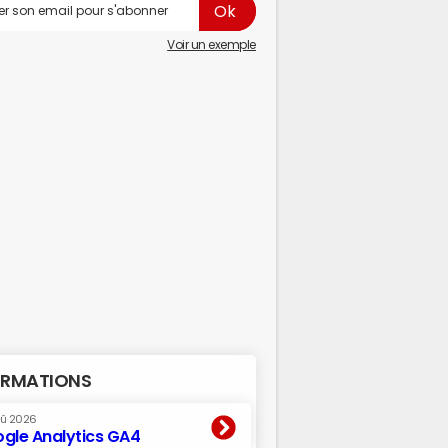
Voir un exemple
RMATIONS
oû 2026
gle Analytics GA4