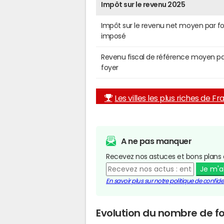
Impôt sur le revenu 2025
Impôt sur le revenu net moyen par f
imposé
Revenu fiscal de référence moyen pa
foyer
Les villes les plus riches de F
A ne pas manquer
Recevez nos astuces et bons plans 
Je m'
En savoir plus sur notre politique de confiden
Evolution du nombre de f