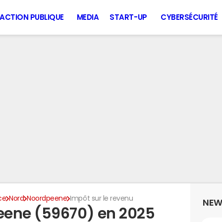
ACTION PUBLIQUE
MEDIA
START-UP
CYBERSÉCURITÉ
ce
Nord
Noordpeene
Impôt sur le revenu
NEW
eene (59670) en 2025