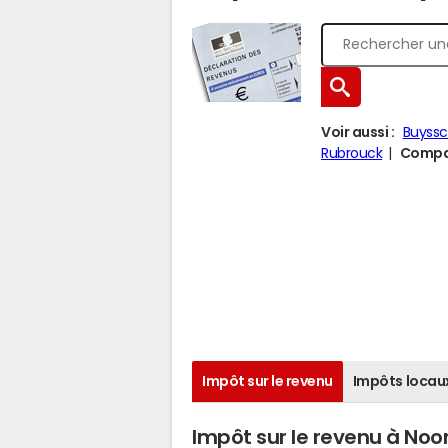
Voir aussi :
Buyss
Rubrouck
Compar
Impôt sur le revenu
Impôts locau
Impôt sur le revenu à No