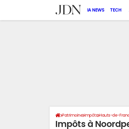
IA NEWS
TECH
Patrimoine
Impôts
Hauts-de-Fran
Impôts à Noordp