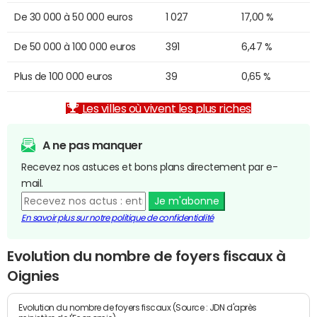
De 30 000 à 50 000 euros
1 027
17,00 %
De 50 000 à 100 000 euros
391
6,47 %
Plus de 100 000 euros
39
0,65 %
Les villes où vivent les plus riches
A ne pas manquer
Recevez nos astuces et bons plans directement par e-
mail.
Je m'abonne
En savoir plus sur notre politique de confidentialité
Evolution du nombre de foyers fiscaux à
Oignies
Evolution du nombre de foyers fiscaux (Source : JDN d'après