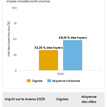
d'après ministère de l'Economie)
100
Part des foyers fiscaux (%)
75
48,10 % des foyers
50
32,20 % des foyers
25
0
2025
Oignies
Moyenne nationale
Moyenne
Impôt sur le revenu 2025
Oignies
des villes