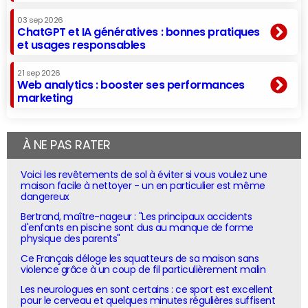
03 sep 2026
ChatGPT et IA génératives : bonnes pratiques
et usages responsables
21 sep 2026
Web analytics : booster ses performances
marketing
À NE PAS RATER
Voici les revêtements de sol à éviter si vous voulez une
maison facile à nettoyer - un en particulier est même
dangereux
Bertrand, maître-nageur : "Les principaux accidents
d'enfants en piscine sont dus au manque de forme
physique des parents"
Ce Français déloge les squatteurs de sa maison sans
violence grâce à un coup de fil particulièrement malin
Les neurologues en sont certains : ce sport est excellent
pour le cerveau et quelques minutes régulières suffisent