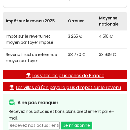
Moyenne
Impôt sur le revenu 2025
Orrouer
nationale
Impôt sur le revenu net
3 265 €
4 516 €
moyen par foyer imposé
Revenu fiscal de référence
38 770 €
33 939 €
moyen par foyer
Les villes les plus riches de France
Les villes où l'on paye le plus d'impôt sur le revenu
A ne pas manquer
Recevez nos astuces et bons plans directement par e-
mail.
Je m'abonne