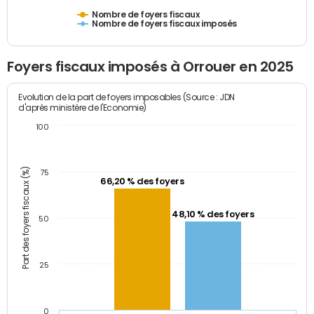
Nombre de foyers fiscaux
Nombre de foyers fiscaux imposés
Foyers fiscaux imposés à Orrouer en 2025
Evolution de la part de foyers imposables (Source : JDN
d'après ministère de l'Economie)
100
Part des foyers fiscaux (%)
75
66,20 % des foyers
48,10 % des foyers
50
25
0