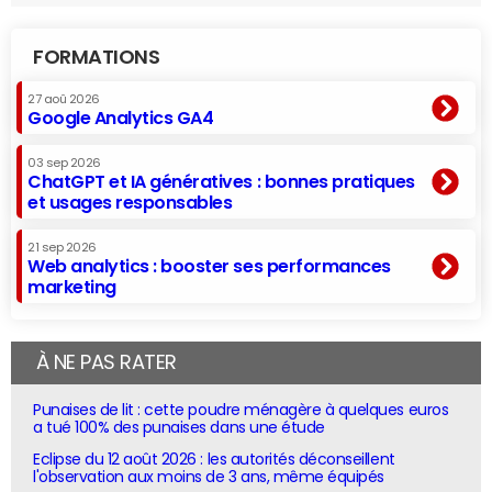
FORMATIONS
27 aoû 2026
Google Analytics GA4
03 sep 2026
ChatGPT et IA génératives : bonnes pratiques
et usages responsables
21 sep 2026
Web analytics : booster ses performances
marketing
À NE PAS RATER
Punaises de lit : cette poudre ménagère à quelques euros
a tué 100% des punaises dans une étude
Eclipse du 12 août 2026 : les autorités déconseillent
l'observation aux moins de 3 ans, même équipés