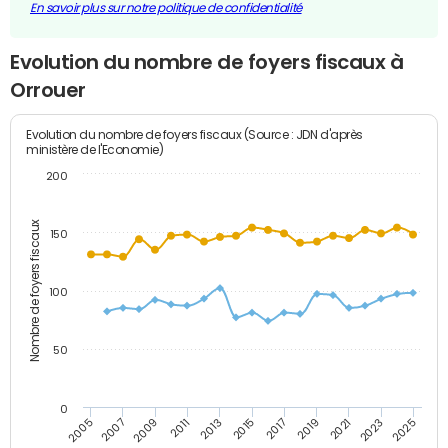
En savoir plus sur notre politique de confidentialité
Evolution du nombre de foyers fiscaux à
Orrouer
Evolution du nombre de foyers fiscaux (Source : JDN d'après
ministère de l'Economie)
200
Nombre de foyers fiscaux
150
100
50
0
2009
2023
2017
2011
2025
2005
2019
2013
2007
2021
2015