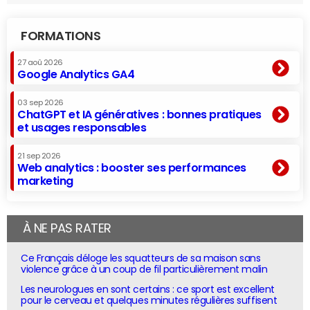
FORMATIONS
27 aoû 2026
Google Analytics GA4
03 sep 2026
ChatGPT et IA génératives : bonnes pratiques
et usages responsables
21 sep 2026
Web analytics : booster ses performances
marketing
À NE PAS RATER
Ce Français déloge les squatteurs de sa maison sans
violence grâce à un coup de fil particulièrement malin
Les neurologues en sont certains : ce sport est excellent
pour le cerveau et quelques minutes régulières suffisent