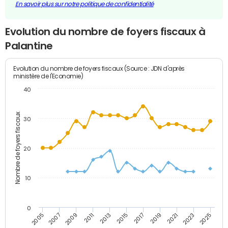
En savoir plus sur notre politique de confidentialité
Evolution du nombre de foyers fiscaux à
Palantine
Evolution du nombre de foyers fiscaux (Source : JDN d'après
ministère de l'Economie)
40
Nombre de foyers fiscaux
30
20
10
0
2011
2009
2007
2005
2025
2023
2021
2019
2017
2015
2013