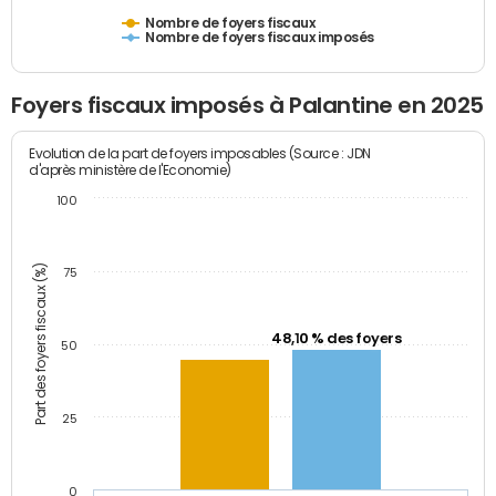
Nombre de foyers fiscaux
Nombre de foyers fiscaux imposés
Foyers fiscaux imposés à Palantine en 2025
Evolution de la part de foyers imposables (Source : JDN
d'après ministère de l'Economie)
100
Part des foyers fiscaux (%)
75
48,10 % des foyers
50
25
0