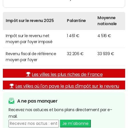
Moyenne
Impôt sur le revenu 2025
Palantine
nationale
Impôt sur le revenu net
1 461 €
4 516 €
moyen par foyer imposé
Revenu fiscal de référence
32 206 €
33 939 €
moyen par foyer
Les villes les plus riches de France
Les villes où l'on paye le plus d'impôt sur le revenu
A ne pas manquer
Recevez nos astuces et bons plans directement par e-
mail.
Je m'abonne