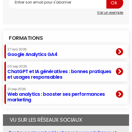
Voir un exemple
FORMATIONS
27 aoû 2026
Google Analytics GA4
03 sep 2026
ChatGPT et IA génératives : bonnes pratiques
et usages responsables
21 sep 2026
Web analytics : booster ses performances
marketing
VU SUR LES RÉSEAUX SOCIAUX