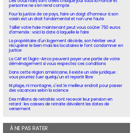
Des trous noirs sont créés chaque jour sous la France et
personne ne s'en rend compte
Pour la justice de ce pays, faire un doigt d'honneur à son
voisin est un droit fondamental et non une faute
Tailler votre haie maintenant peut vous coûter 750 euros
d'amende : voici la date à laquelle le faire
La propriétaire d'un logement décède, son héritier veut
récupérer le bien mais les locataires le font condamner en
justice
La CAF et l'Agirc-Arrco peuvent payer une partie de votre
déménagement si vous respectez ces conditions
Dans cette région américaine, il existe un vide juridique :
vous pourriez tuer quelqu'un et repartir libre
Ni plage, ni montagne, c'est le meilleur endroit pour passer
des vacances selon la science
Des millions de retraités vont recevoir leur pension en
retard : les caisses de retraite dévoilent les dates de
versement
À NE PAS RATER