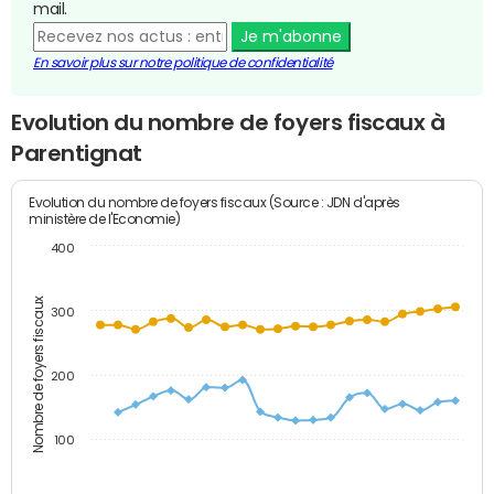
mail.
Je m'abonne
En savoir plus sur notre politique de confidentialité
Evolution du nombre de foyers fiscaux à
Parentignat
Evolution du nombre de foyers fiscaux (Source : JDN d'après
ministère de l'Economie)
400
Nombre de foyers fiscaux
300
200
100