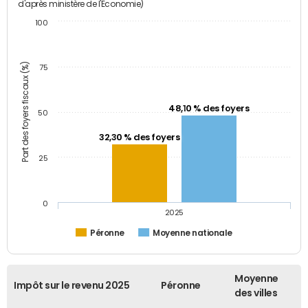
d'après ministère de l'Economie)
100
Part des foyers fiscaux (%)
75
48,10 % des foyers
50
32,30 % des foyers
25
0
2025
Péronne
Moyenne nationale
Moyenne
Impôt sur le revenu 2025
Péronne
des villes