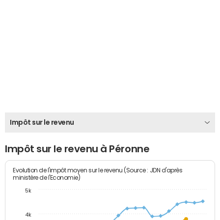
Impôt sur le revenu
Impôt sur le revenu à Péronne
Evolution de l'impôt moyen sur le revenu (Source : JDN d'après
ministère de l'Economie)
5k
4k