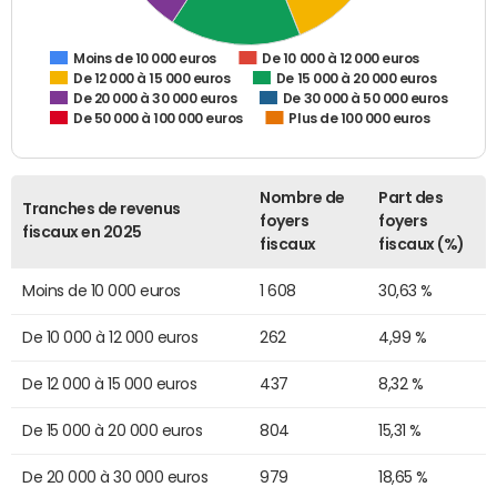
De 10 000 à 12 000 euros
Moins de 10 000 euros
De 12 000 à 15 000 euros
De 15 000 à 20 000 euros
De 20 000 à 30 000 euros
De 30 000 à 50 000 euros
De 50 000 à 100 000 euros
Plus de 100 000 euros
Nombre de
Part des
Tranches de revenus
foyers
foyers
fiscaux en 2025
fiscaux
fiscaux (%)
Moins de 10 000 euros
1 608
30,63 %
De 10 000 à 12 000 euros
262
4,99 %
De 12 000 à 15 000 euros
437
8,32 %
De 15 000 à 20 000 euros
804
15,31 %
De 20 000 à 30 000 euros
979
18,65 %