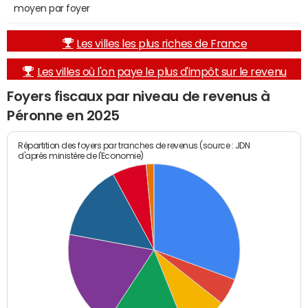
moyen par foyer
Les villes les plus riches de France
Les villes où l'on paye le plus d'impôt sur le revenu
Foyers fiscaux par niveau de revenus à
Péronne en 2025
Répartition des foyers par tranches de revenus (source : JDN
d'après ministère de l'Economie)