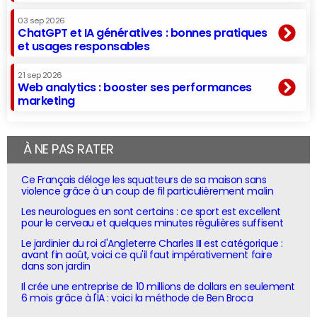
03 sep 2026
ChatGPT et IA génératives : bonnes pratiques
et usages responsables
21 sep 2026
Web analytics : booster ses performances
marketing
À NE PAS RATER
Ce Français déloge les squatteurs de sa maison sans
violence grâce à un coup de fil particulièrement malin
Les neurologues en sont certains : ce sport est excellent
pour le cerveau et quelques minutes régulières suffisent
Le jardinier du roi d'Angleterre Charles III est catégorique :
avant fin août, voici ce qu'il faut impérativement faire
dans son jardin
Il crée une entreprise de 10 millions de dollars en seulement
6 mois grâce à l'IA : voici la méthode de Ben Broca