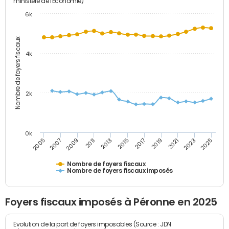
ministère de l'Economie)
6k
Nombre de foyers fiscaux
4k
2k
0k
2005
2013
2021
2011
2019
2009
2017
2025
2007
2015
2023
Nombre de foyers fiscaux
Nombre de foyers fiscaux imposés
Foyers fiscaux imposés à Péronne en 2025
Evolution de la part de foyers imposables (Source : JDN