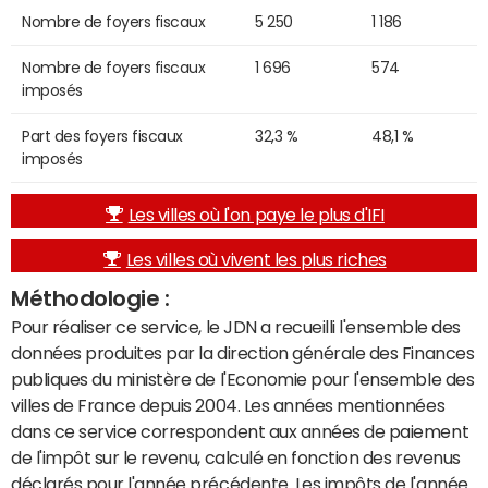
Nombre de foyers fiscaux
5 250
1 186
Nombre de foyers fiscaux
1 696
574
imposés
Part des foyers fiscaux
32,3 %
48,1 %
imposés
Les villes où l'on paye le plus d'IFI
Les villes où vivent les plus riches
Méthodologie :
Pour réaliser ce service, le JDN a recueilli l'ensemble des
données produites par la direction générale des Finances
publiques du ministère de l'Economie pour l'ensemble des
villes de France depuis 2004. Les années mentionnées
dans ce service correspondent aux années de paiement
de l'impôt sur le revenu, calculé en fonction des revenus
déclarés pour l'année précédente. Les impôts de l'année