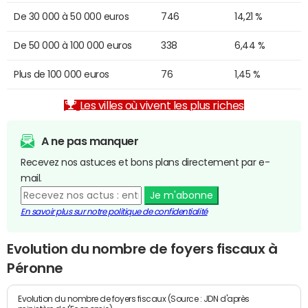
De 30 000 à 50 000 euros
746
14,21 %
De 50 000 à 100 000 euros
338
6,44 %
Plus de 100 000 euros
76
1,45 %
Les villes où vivent les plus riches
A ne pas manquer
Recevez nos astuces et bons plans directement par e-
mail.
Je m'abonne
En savoir plus sur notre politique de confidentialité
Evolution du nombre de foyers fiscaux à
Péronne
Evolution du nombre de foyers fiscaux (Source : JDN d'après