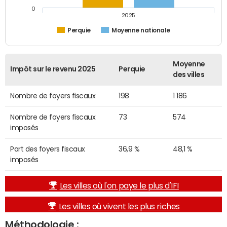
0
2025
Perquie
Moyenne nationale
Moyenne
Impôt sur le revenu 2025
Perquie
des villes
Nombre de foyers fiscaux
198
1 186
Nombre de foyers fiscaux
73
574
imposés
Part des foyers fiscaux
36,9 %
48,1 %
imposés
Les villes où l'on paye le plus d'IFI
Les villes où vivent les plus riches
Méthodologie :