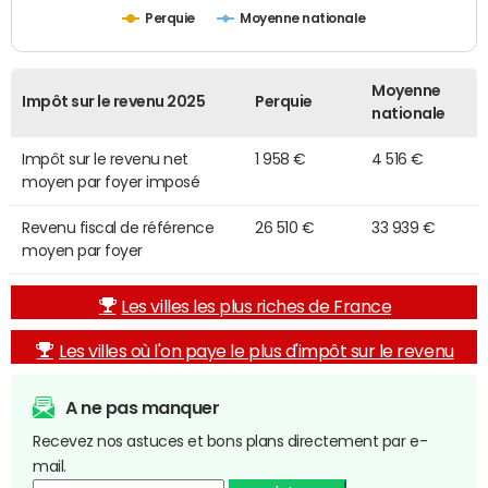
Perquie
Moyenne nationale
Moyenne
Impôt sur le revenu 2025
Perquie
nationale
Impôt sur le revenu net
1 958 €
4 516 €
moyen par foyer imposé
Revenu fiscal de référence
26 510 €
33 939 €
moyen par foyer
Les villes les plus riches de France
Les villes où l'on paye le plus d'impôt sur le revenu
A ne pas manquer
Recevez nos astuces et bons plans directement par e-
mail.