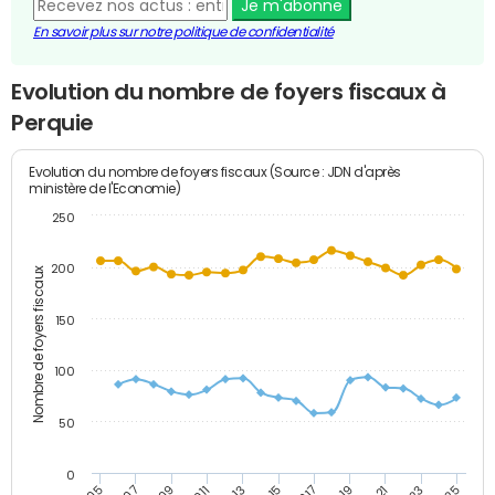
Je m'abonne
En savoir plus sur notre politique de confidentialité
Evolution du nombre de foyers fiscaux à
Perquie
Evolution du nombre de foyers fiscaux (Source : JDN d'après
ministère de l'Economie)
250
200
Nombre de foyers fiscaux
150
100
50
0