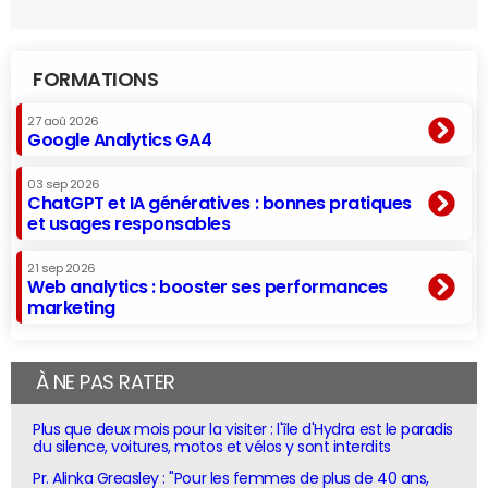
FORMATIONS
27 aoû 2026
Google Analytics GA4
03 sep 2026
ChatGPT et IA génératives : bonnes pratiques
et usages responsables
21 sep 2026
Web analytics : booster ses performances
marketing
À NE PAS RATER
Plus que deux mois pour la visiter : l'île d'Hydra est le paradis
du silence, voitures, motos et vélos y sont interdits
Pr. Alinka Greasley : "Pour les femmes de plus de 40 ans,