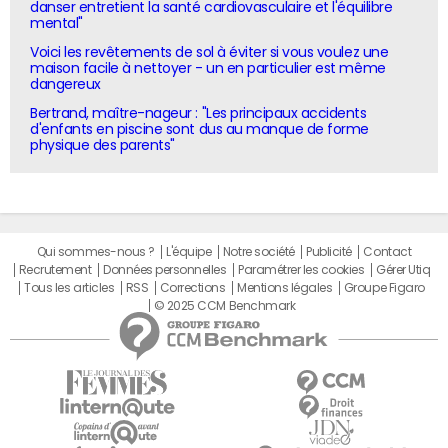
danser entretient la santé cardiovasculaire et l'équilibre
mental"
Voici les revêtements de sol à éviter si vous voulez une
maison facile à nettoyer - un en particulier est même
dangereux
Bertrand, maître-nageur : "Les principaux accidents
d'enfants en piscine sont dus au manque de forme
physique des parents"
Qui sommes-nous ?
L'équipe
Notre société
Publicité
Contact
Recrutement
Données personnelles
Paramétrer les cookies
Gérer Utiq
Tous les articles
RSS
Corrections
Mentions légales
Groupe Figaro
© 2025 CCM Benchmark