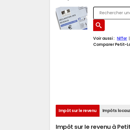
Voir aussi :
Niffer
Comparer Petit-La
Impôt sur le revenu
Impôts locau
Impôt sur le revenu à Pet