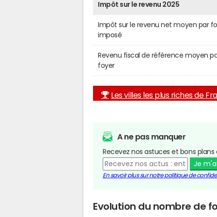
Impôt sur le revenu 2025
Impôt sur le revenu net moyen par f
imposé
Revenu fiscal de référence moyen pa
foyer
Les villes les plus riches de F
A ne pas manquer
Recevez nos astuces et bons plans 
Je m'
En savoir plus sur notre politique de confiden
Evolution du nombre de fo