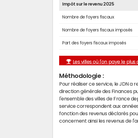
Impôt sur le revenu 2025
Nombre de foyers fiscaux
Nombre de foyers fiscaux imposés
Part des foyers fiscaux imposés
Les villes où l'on paye le plus d
Méthodologie :
Pour réaliser ce service, le JDN a 
direction générale des Finances p
l'ensemble des villes de France d
service correspondent aux années 
fonction des revenus déclarés pou
concernent ainsi les revenus de l'