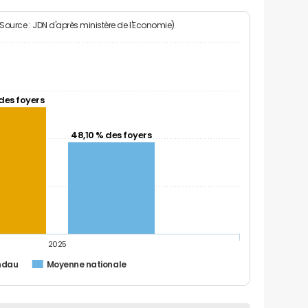
(Source : JDN d'après ministère de l'Economie)
des foyers
48,10 % des foyers
2025
ndau
Moyenne nationale