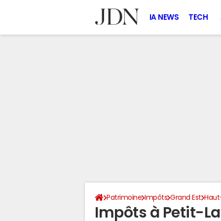
IA NEWS
TECH
Patrimoine
Impôts
Grand Est
Haut
Impôts à Petit-L