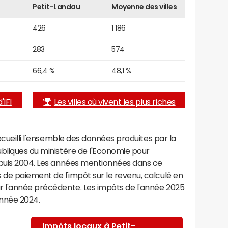
Petit-Landau
Moyenne des villes
426
1 186
283
574
66,4 %
48,1 %
'IFI
Les villes où vivent les plus riches
recueilli l'ensemble des données produites par la
ubliques du ministère de l'Economie pour
epuis 2004. Les années mentionnées dans ce
de paiement de l'impôt sur le revenu, calculé en
r l'année précédente. Les impôts de l'année 2025
année 2024.
Impôts locaux à Petit-