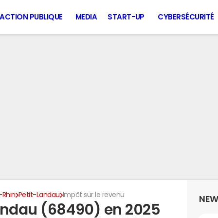
ACTION PUBLIQUE
MEDIA
START-UP
CYBERSÉCURITÉ
-Rhin
Petit-Landau
Impôt sur le revenu
NEW
andau (68490) en 2025