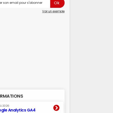
Voir un exemple
RMATIONS
oû 2026
gle Analytics GA4