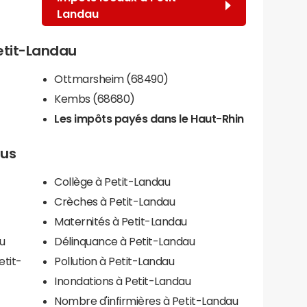
Landau
Petit-Landau
Ottmarsheim (68490)
Kembs (68680)
Les impôts payés dans le Haut-Rhin
lus
Collège à Petit-Landau
Crèches à Petit-Landau
Maternités à Petit-Landau
u
Délinquance à Petit-Landau
etit-
Pollution à Petit-Landau
Inondations à Petit-Landau
Nombre d'infirmières à Petit-Landau