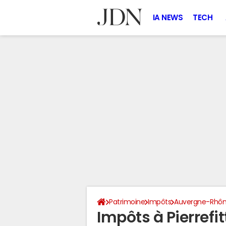
IA NEWS
TECH
Patrimoine
Impôts
Auvergne-Rhôn
Impôts à Pierrefi