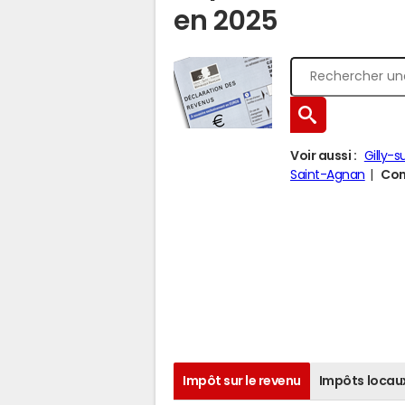
en 2025
Voir aussi :
Gilly-s
Saint-Agnan
Com
Impôt sur le revenu
Impôts locau