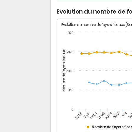
Evolution du nombre de foy
Evolution du nombre de foyers fiscaux (Sou
400
Nombre de foyers fiscaux
300
200
100
0
2005
20
2009
2006
2010
2007
2011
2008
Nombre de foyers fisc