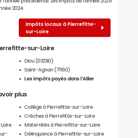
r l'année précédente. Les impôts de l'année 2025
année 2024.
Impôts locaux à Pierrefitte-
sur-Loire
ierrefitte-sur-Loire
Diou (03290)
Saint-Agnan (71160)
Les impôts payés dans l'Allier
avoir plus
Collège à Pierrefitte-sur-Loire
Crèches à Pierrefitte-sur-Loire
-Loire
Maternités à Pierrefitte-sur-Loire
sur-
Délinquance à Pierrefitte-sur-Loire