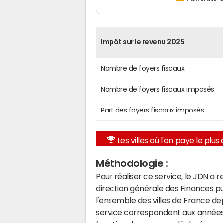
Impôt sur le revenu 2025
Nombre de foyers fiscaux
Nombre de foyers fiscaux imposés
Part des foyers fiscaux imposés
Les villes où l'on paye le plus d
Méthodologie :
Pour réaliser ce service, le JDN a 
direction générale des Finances p
l'ensemble des villes de France d
service correspondent aux années 