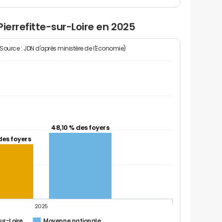
ierrefitte-sur-Loire en 2025
(Source : JDN d'après ministère de l'Economie)
48,10 % des foyers
des foyers
2025
sur-Loire
Moyenne nationale