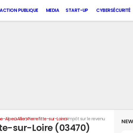
ACTION PUBLIQUE
MEDIA
START-UP
CYBERSÉCURITÉ
e-Alpes
Allier
Pierrefitte-sur-Loire
Impôt sur le revenu
NEW
tte-sur-Loire (03470)