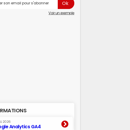
Voir un exemple
RMATIONS
oû 2026
gle Analytics GA4