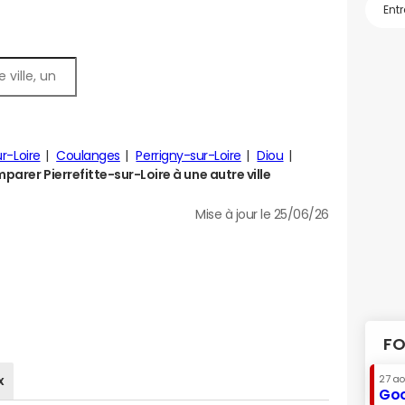
ur-Loire
Coulanges
Perrigny-sur-Loire
Diou
parer Pierrefitte-sur-Loire à une autre ville
Mise à jour le 25/06/26
FO
x
27 a
Goo