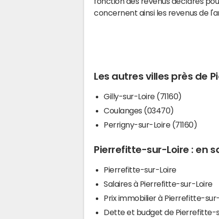
fonction des revenus déclarés pou
concernent ainsi les revenus de l'
Les autres villes près de P
Gilly-sur-Loire (71160)
Coulanges (03470)
Perrigny-sur-Loire (71160)
Pierrefitte-sur-Loire : en s
Pierrefitte-sur-Loire
Salaires à Pierrefitte-sur-Loire
Prix immobilier à Pierrefitte-sur
Dette et budget de Pierrefitte-