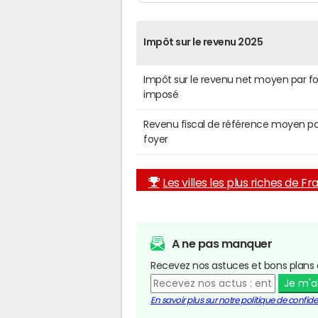
Impôt sur le revenu 2025
Impôt sur le revenu net moyen par f
imposé
Revenu fiscal de référence moyen pa
foyer
Les villes les plus riches de F
A ne pas manquer
Recevez nos astuces et bons plans 
Je m'
En savoir plus sur notre politique de confiden