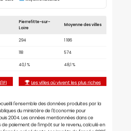
Pierrefitte-sur-
Moyenne des villes
Loire
294
1 186
118
574
40,1 %
48,1 %
'IFI
Les villes où vivent les plus riches
recueilli l'ensemble des données produites par la
ubliques du ministère de l'Economie pour
epuis 2004. Les années mentionnées dans ce
de paiement de l'impôt sur le revenu, calculé en