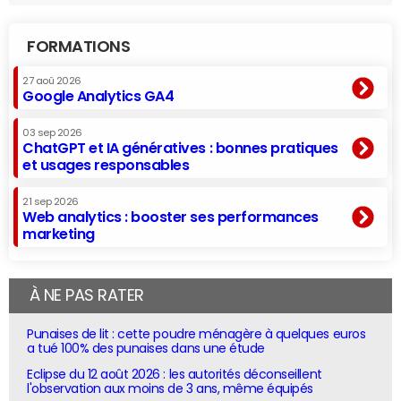
FORMATIONS
27 aoû 2026
Google Analytics GA4
03 sep 2026
ChatGPT et IA génératives : bonnes pratiques
et usages responsables
21 sep 2026
Web analytics : booster ses performances
marketing
À NE PAS RATER
Punaises de lit : cette poudre ménagère à quelques euros
a tué 100% des punaises dans une étude
Eclipse du 12 août 2026 : les autorités déconseillent
l'observation aux moins de 3 ans, même équipés