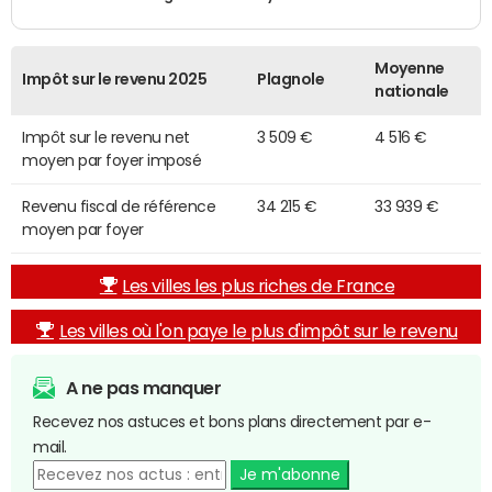
Moyenne
Impôt sur le revenu 2025
Plagnole
nationale
Impôt sur le revenu net
3 509 €
4 516 €
moyen par foyer imposé
Revenu fiscal de référence
34 215 €
33 939 €
moyen par foyer
Les villes les plus riches de France
Les villes où l'on paye le plus d'impôt sur le revenu
A ne pas manquer
Recevez nos astuces et bons plans directement par e-
mail.
Je m'abonne