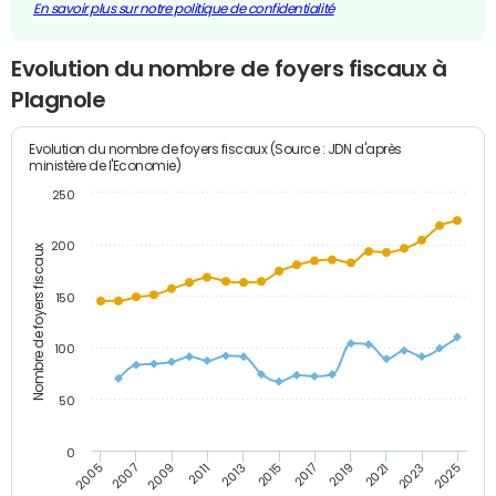
En savoir plus sur notre politique de confidentialité
Evolution du nombre de foyers fiscaux à
Plagnole
Evolution du nombre de foyers fiscaux (Source : JDN d'après
ministère de l'Economie)
250
200
Nombre de foyers fiscaux
150
100
50
0
2009
2023
2017
2011
2025
2005
2019
2013
2007
2021
2015