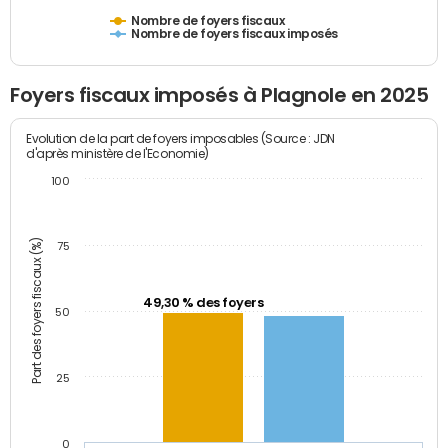
Nombre de foyers fiscaux
Nombre de foyers fiscaux imposés
Foyers fiscaux imposés à Plagnole en 2025
Evolution de la part de foyers imposables (Source : JDN
d'après ministère de l'Economie)
100
Part des foyers fiscaux (%)
75
49,30 % des foyers
50
25
0