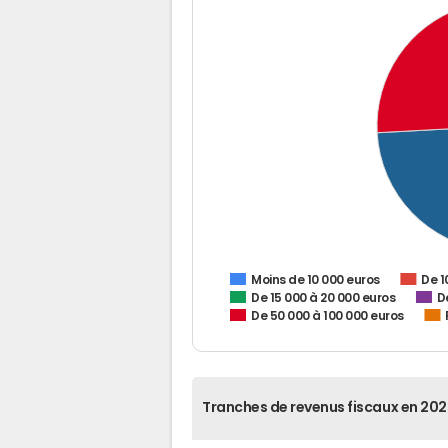
De 1
Moins de 10 000 euros
De 15 000 à 20 000 euros
D
De 50 000 à 100 000 euros
Tranches de revenus fiscaux en 202