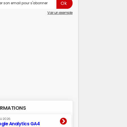
Voir un exemple
RMATIONS
oû 2026
gle Analytics GA4