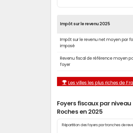
Impôt sur le revenu 2025
Impôt sur le revenu net moyen par f
imposé
Revenu fiscal de référence moyen pa
foyer
Les villes les plus riches de F
Foyers fiscaux par niveau
Roches en 2025
Répartition des foyers par tranches de rev