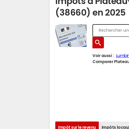
Impôts à Platea
(38660) en 2025
Voir aussi :
Lumbi
Comparer Plateau-
Impôt sur le revenu
Impôts locau