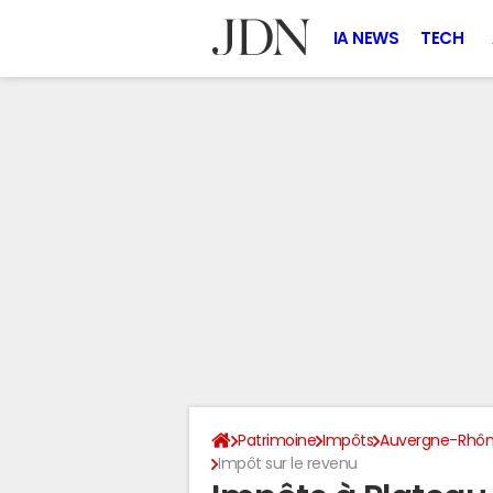
IA NEWS
TECH
Patrimoine
Impôts
Auvergne-Rhôn
Impôt sur le revenu