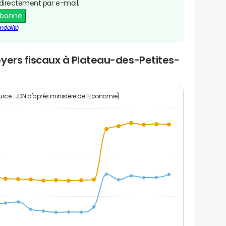
directement par e-mail.
abonne
tialité
yers fiscaux à Plateau-des-Petites-
rce : JDN d'après ministère de l'Economie)