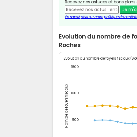
Recevez nos astuces et bons plans 
Je m'
En savoir plus sur notre politique de confiden
Evolution du nombre de fo
Roches
Evolution du nombre de foyers fiscaux (Sou
1500
Nombre de foyers fiscaux
1000
500