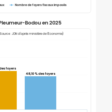
Nombre de foyers fiscaux imposés
aux
à Pleumeur-Bodou en 2025
(Source : JDN d'après ministère de l'Economie)
des foyers
48,10 % des foyers