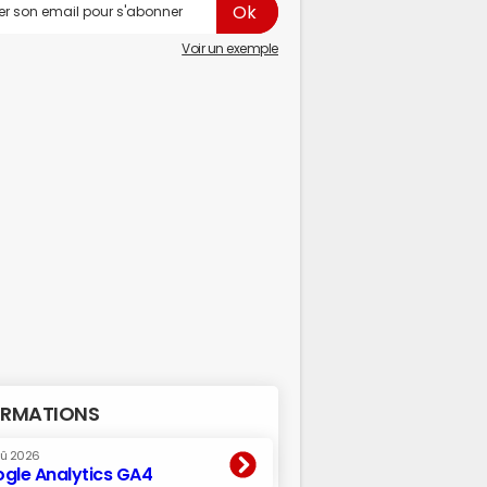
Voir un exemple
RMATIONS
oû 2026
gle Analytics GA4