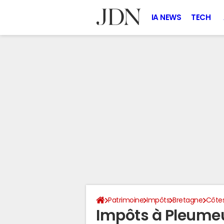
IA NEWS
TECH
Patrimoine
Impôts
Bretagne
Côte
Impôts à Pleume