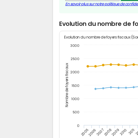
En savoir plus sur notre politique de confiden
Evolution du nombre de f
Evolution du nombre de foyers fiscaux (Sou
3000
2500
Nombre de foyers fiscaux
2000
1500
1000
500
0
2
2011
2010
2009
2008
2007
2006
2005