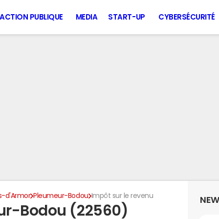
ACTION PUBLIQUE
MEDIA
START-UP
CYBERSÉCURITÉ
s-d'Armor
Pleumeur-Bodou
Impôt sur le revenu
NEW
ur-Bodou (22560)