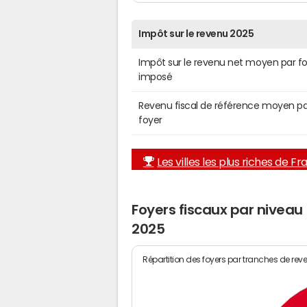
Impôt sur le revenu 2025
Impôt sur le revenu net moyen par f
imposé
Revenu fiscal de référence moyen pa
foyer
Les villes les plus riches de F
Foyers fiscaux par nivea
2025
Répartition des foyers par tranches de rev