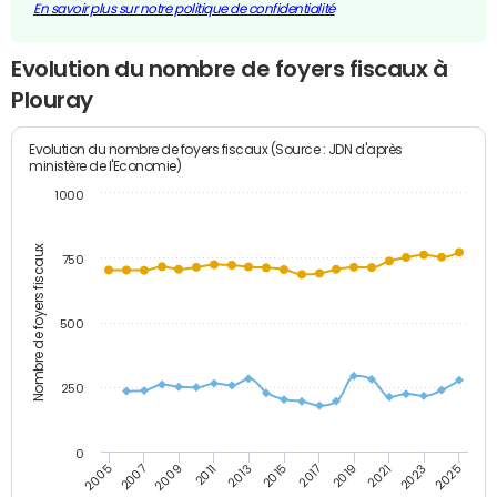
En savoir plus sur notre politique de confidentialité
Evolution du nombre de foyers fiscaux à
Plouray
Evolution du nombre de foyers fiscaux (Source : JDN d'après
ministère de l'Economie)
1000
Nombre de foyers fiscaux
750
500
250
0
2023
2005
2009
2013
2017
2021
2025
2007
2011
2015
2019