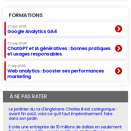
FORMATIONS
27 aoû 2026
Google Analytics GA4
03 sep 2026
ChatGPT et IA génératives : bonnes pratiques
et usages responsables
21 sep 2026
Web analytics : booster ses performances
marketing
À NE PAS RATER
Le jardinier du roi d'Angleterre Charles III est catégorique :
avant fin août, voici ce qu'il faut impérativement faire
dans son jardin
Il crée une entreprise de 10 millions de dollars en seulement