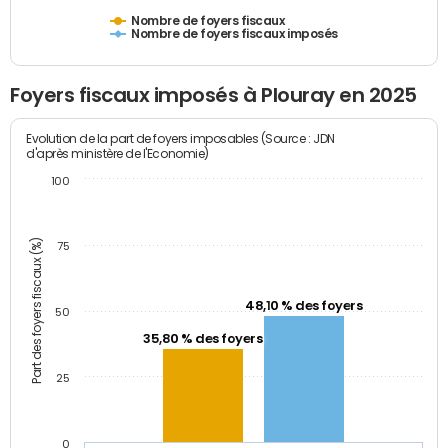
Nombre de foyers fiscaux
Nombre de foyers fiscaux imposés
Foyers fiscaux imposés à Plouray en 2025
Evolution de la part de foyers imposables (Source : JDN
d'après ministère de l'Economie)
100
Part des foyers fiscaux (%)
75
48,10 % des foyers
50
35,80 % des foyers
25
0