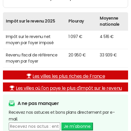
Moyenne
Impôt sur le revenu 2025
Plouray
nationale
Impôt sur le revenu net
1 097 €
4 516 €
moyen par foyer imposé
Revenu fiscal de référence
20 950 €
33 939 €
moyen par foyer
Les villes les plus riches de France
Les villes où l'on paye le plus d'impôt sur le revenu
A ne pas manquer
Recevez nos astuces et bons plans directement par e-
mail.
Je m'abonne