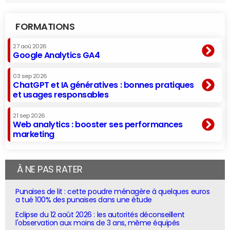
FORMATIONS
27 aoû 2026
Google Analytics GA4
03 sep 2026
ChatGPT et IA génératives : bonnes pratiques
et usages responsables
21 sep 2026
Web analytics : booster ses performances
marketing
À NE PAS RATER
Punaises de lit : cette poudre ménagère à quelques euros
a tué 100% des punaises dans une étude
Eclipse du 12 août 2026 : les autorités déconseillent
l'observation aux moins de 3 ans, même équipés