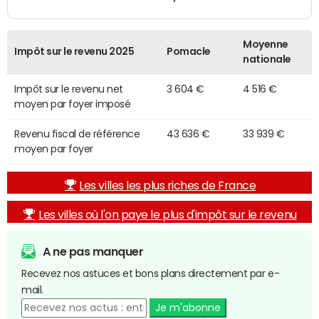
Moyenne
Impôt sur le revenu 2025
Pomacle
nationale
Impôt sur le revenu net
3 604 €
4 516 €
moyen par foyer imposé
Revenu fiscal de référence
43 636 €
33 939 €
moyen par foyer
Les villes les plus riches de France
Les villes où l'on paye le plus d'impôt sur le revenu
A ne pas manquer
Recevez nos astuces et bons plans directement par e-
mail.
Je m'abonne