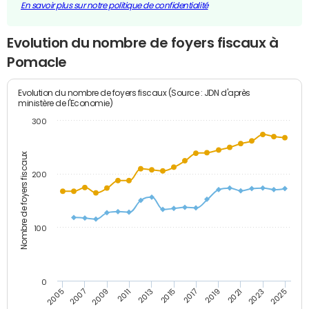
En savoir plus sur notre politique de confidentialité
Evolution du nombre de foyers fiscaux à
Pomacle
Evolution du nombre de foyers fiscaux (Source : JDN d'après
ministère de l'Economie)
300
Nombre de foyers fiscaux
200
100
0
2009
2023
2017
2011
2025
2005
2019
2013
2007
2021
2015