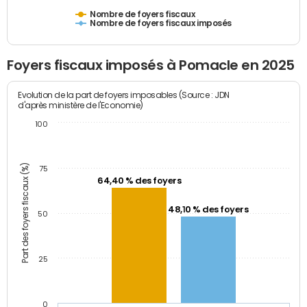
Nombre de foyers fiscaux
Nombre de foyers fiscaux imposés
Foyers fiscaux imposés à Pomacle en 2025
Evolution de la part de foyers imposables (Source : JDN
d'après ministère de l'Economie)
100
Part des foyers fiscaux (%)
75
64,40 % des foyers
48,10 % des foyers
50
25
0