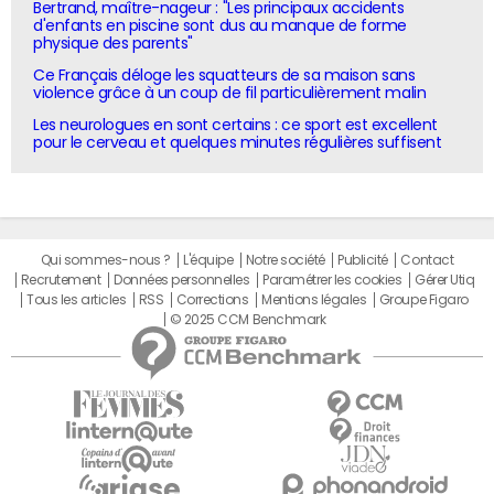
Bertrand, maître-nageur : "Les principaux accidents
d'enfants en piscine sont dus au manque de forme
physique des parents"
Ce Français déloge les squatteurs de sa maison sans
violence grâce à un coup de fil particulièrement malin
Les neurologues en sont certains : ce sport est excellent
pour le cerveau et quelques minutes régulières suffisent
Qui sommes-nous ?
L'équipe
Notre société
Publicité
Contact
Recrutement
Données personnelles
Paramétrer les cookies
Gérer Utiq
Tous les articles
RSS
Corrections
Mentions légales
Groupe Figaro
© 2025 CCM Benchmark