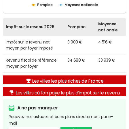
Pompiac
Moyenne nationale
Moyenne
Impôt sur le revenu 2025
Pompiac
nationale
Impôt sur le revenu net
3 900 €
4 516 €
moyen par foyer imposé
Revenu fiscal de référence
34 688 €
33 939 €
moyen par foyer
Les villes les plus riches de France
Les villes où l'on paye le plus d'impôt sur le revenu
A ne pas manquer
Recevez nos astuces et bons plans directement par e-
mail.