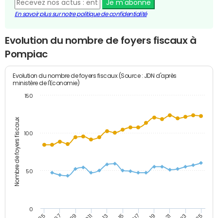
Je m'abonne
En savoir plus sur notre politique de confidentialité
Evolution du nombre de foyers fiscaux à
Pompiac
Evolution du nombre de foyers fiscaux (Source : JDN d'après
ministère de l'Economie)
150
Nombre de foyers fiscaux
100
50
0