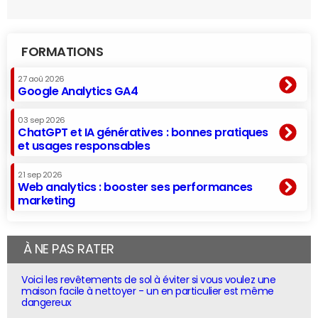
FORMATIONS
27 aoû 2026
Google Analytics GA4
03 sep 2026
ChatGPT et IA génératives : bonnes pratiques
et usages responsables
21 sep 2026
Web analytics : booster ses performances
marketing
À NE PAS RATER
Voici les revêtements de sol à éviter si vous voulez une
maison facile à nettoyer - un en particulier est même
dangereux