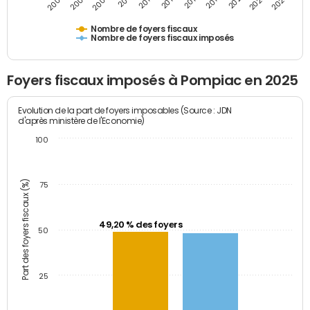
2009
2023
2017
2011
2025
2005
2019
2013
2007
2021
2015
Nombre de foyers fiscaux
Nombre de foyers fiscaux imposés
Foyers fiscaux imposés à Pompiac en 2025
Evolution de la part de foyers imposables (Source : JDN
d'après ministère de l'Economie)
100
Part des foyers fiscaux (%)
75
49,20 % des foyers
50
25