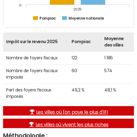
0
2025
Pompiac
Moyenne nationale
Moyenne
Impôt sur le revenu 2025
Pompiac
des villes
Nombre de foyers fiscaux
122
1 186
Nombre de foyers fiscaux
60
574
imposés
Part des foyers fiscaux
49,2 %
48,1 %
imposés
Les villes où l'on paye le plus d'IFI
Les villes où vivent les plus riches
Méthodologie :