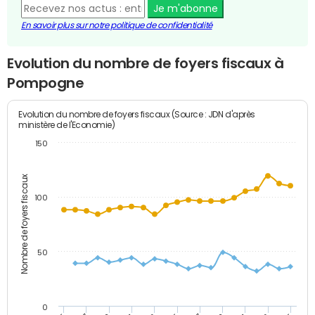
Je m'abonne
En savoir plus sur notre politique de confidentialité
Evolution du nombre de foyers fiscaux à
Pompogne
Evolution du nombre de foyers fiscaux (Source : JDN d'après
ministère de l'Economie)
150
Nombre de foyers fiscaux
100
50
0