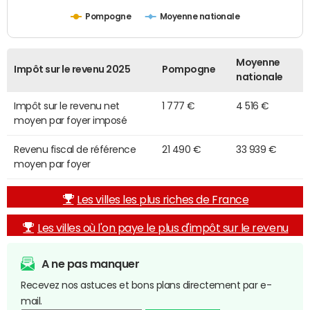
Pompogne
Moyenne nationale
Moyenne
Impôt sur le revenu 2025
Pompogne
nationale
Impôt sur le revenu net
1 777 €
4 516 €
moyen par foyer imposé
Revenu fiscal de référence
21 490 €
33 939 €
moyen par foyer
Les villes les plus riches de France
Les villes où l'on paye le plus d'impôt sur le revenu
A ne pas manquer
Recevez nos astuces et bons plans directement par e-
mail.