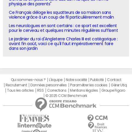
physique des parents"
Ce Français déloge les squatteurs de sa maison sans
violence grâce à un coup de fil particulièrement malin
Les neurologues en sont certains : ce sport est excellent
pour le cerveau et quelques minutes régulières suffisent
Le jardinier du roi d'Angleterre Charles III est catégorique :
avant fin août, voici ce qu'il faut impérativement faire
dans son jardin
Qui sommes-nous ?
L'équipe
Notre société
Publicité
Contact
Recrutement
Données personnelles
Paramétrer les cookies
Gérer Utiq
Tous les articles
RSS
Corrections
Mentions légales
Groupe Figaro
© 2025 CCM Benchmark