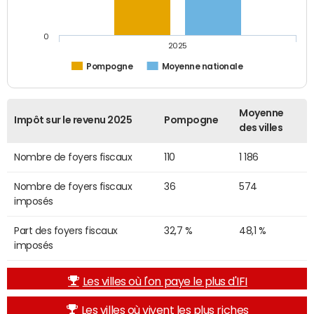
0
2025
Pompogne
Moyenne nationale
Moyenne
Impôt sur le revenu 2025
Pompogne
des villes
Nombre de foyers fiscaux
110
1 186
Nombre de foyers fiscaux
36
574
imposés
Part des foyers fiscaux
32,7 %
48,1 %
imposés
Les villes où l'on paye le plus d'IFI
Les villes où vivent les plus riches