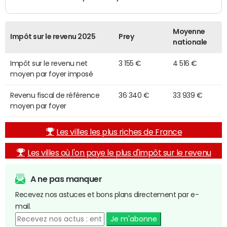
Moyenne
Impôt sur le revenu 2025
Prey
nationale
Impôt sur le revenu net
3 155 €
4 516 €
moyen par foyer imposé
Revenu fiscal de référence
36 340 €
33 939 €
moyen par foyer
Les villes les plus riches de France
Les villes où l'on paye le plus d'impôt sur le revenu
A ne pas manquer
Recevez nos astuces et bons plans directement par e-
mail.
Je m'abonne