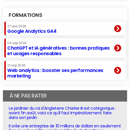
FORMATIONS
27 aoû 2026
Google Analytics GA4
03 sep 2026
ChatGPT et IA génératives : bonnes pratiques
et usages responsables
21 sep 2026
Web analytics : booster ses performances
marketing
À NE PAS RATER
Le jardinier du roi d'Angleterre Charles III est catégorique :
avant fin août, voici ce qu'il faut impérativement faire
dans son jardin
Il crée une entreprise de 10 millions de dollars en seulement