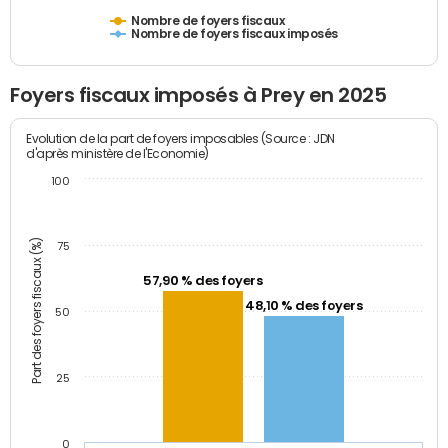
Nombre de foyers fiscaux
Nombre de foyers fiscaux imposés
Foyers fiscaux imposés à Prey en 2025
Evolution de la part de foyers imposables (Source : JDN
d'après ministère de l'Economie)
100
Part des foyers fiscaux (%)
75
57,90 % des foyers
48,10 % des foyers
50
25
0