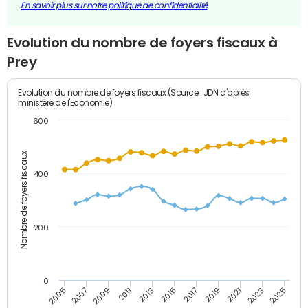
En savoir plus sur notre politique de confidentialité
Evolution du nombre de foyers fiscaux à
Prey
Evolution du nombre de foyers fiscaux (Source : JDN d'après
ministère de l'Economie)
600
Nombre de foyers fiscaux
400
200
0
2005
2007
2009
2011
2013
2015
2017
2019
2021
2023
2025