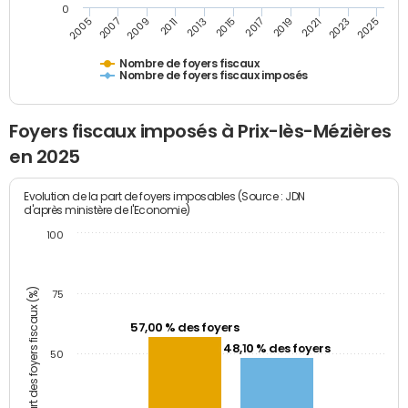
0
2023
2005
2009
2013
2017
2021
2025
2007
2011
2015
2019
Nombre de foyers fiscaux
Nombre de foyers fiscaux imposés
Foyers fiscaux imposés à Prix-lès-Mézières
en 2025
Evolution de la part de foyers imposables (Source : JDN
d'après ministère de l'Economie)
100
Part des foyers fiscaux (%)
75
57,00 % des foyers
48,10 % des foyers
50