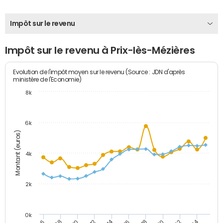
Impôt sur le revenu
Impôt sur le revenu à Prix-lès-Mézières
Evolution de l'impôt moyen sur le revenu (Source : JDN d'après
ministère de l'Economie)
8k
6k
Montant (euros)
4k
2k
0k