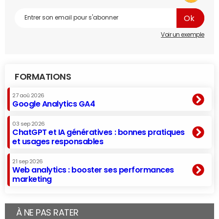
Voir un exemple
FORMATIONS
27 aoû 2026
Google Analytics GA4
03 sep 2026
ChatGPT et IA génératives : bonnes pratiques
et usages responsables
21 sep 2026
Web analytics : booster ses performances
marketing
À NE PAS RATER