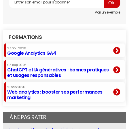
Voir un exemple
FORMATIONS
27 aoû 2026
Google Analytics GA4
03 sep 2026
ChatGPT et IA génératives : bonnes pratiques
et usages responsables
21 sep 2026
Web analytics : booster ses performances
marketing
À NE PAS RATER