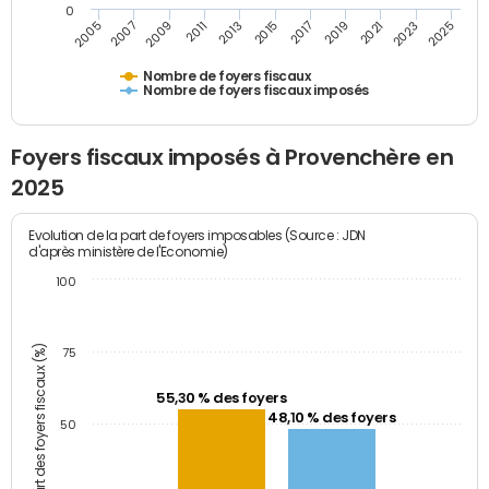
0
2009
2023
2017
2011
2025
2005
2019
2013
2007
2021
2015
Nombre de foyers fiscaux
Nombre de foyers fiscaux imposés
Foyers fiscaux imposés à Provenchère en
2025
Evolution de la part de foyers imposables (Source : JDN
d'après ministère de l'Economie)
100
Part des foyers fiscaux (%)
75
55,30 % des foyers
48,10 % des foyers
50