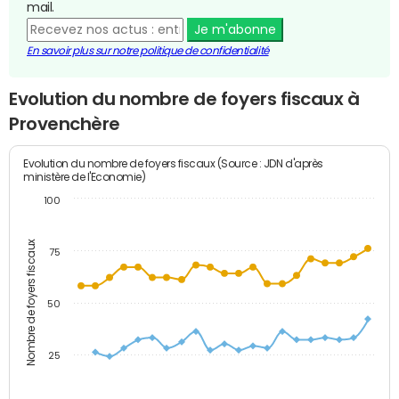
mail.
Je m'abonne
En savoir plus sur notre politique de confidentialité
Evolution du nombre de foyers fiscaux à
Provenchère
Evolution du nombre de foyers fiscaux (Source : JDN d'après
ministère de l'Economie)
100
Nombre de foyers fiscaux
75
50
25