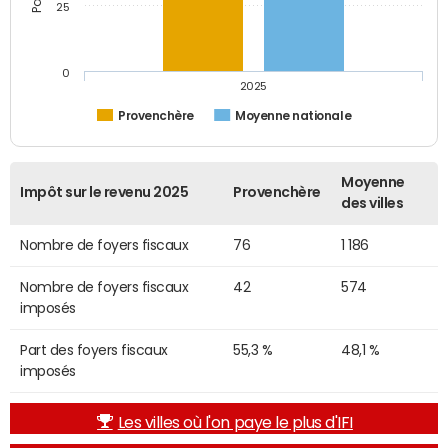
25
0
2025
Provenchère
Moyenne nationale
Moyenne
Impôt sur le revenu 2025
Provenchère
des villes
Nombre de foyers fiscaux
76
1 186
Nombre de foyers fiscaux
42
574
imposés
Part des foyers fiscaux
55,3 %
48,1 %
imposés
Les villes où l'on paye le plus d'IFI