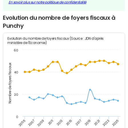
En savoir plus sur notre politique de confidentialité
Evolution du nombre de foyers fiscaux à
Punchy
Evolution du nombre de foyers fiscaux (Source : JDN d'après
ministère de l'Economie)
60
Nombre de foyers fiscaux
40
20
0
2007
2013
2019
2025
2005
2011
2017
2023
2009
2015
2021