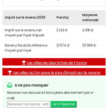
Moyenne
Impôt sur le revenu 2025
Punchy
nationale
Impôt sur le revenu net
2 142 €
4 516 €
moyen par foyer imposé
Revenu fiscal de référence
21 574 €
33 939 €
moyen par foyer
Les villes les plus riches de France
Les villes où l'on paye le plus d'impôt sur le revenu
A ne pas manquer
Recevez nos astuces et bons plans directement par e-
mail.
Je m'abonne