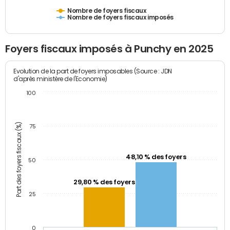
Nombre de foyers fiscaux
Nombre de foyers fiscaux imposés
Foyers fiscaux imposés à Punchy en 2025
Evolution de la part de foyers imposables (Source : JDN
d'après ministère de l'Economie)
100
Part des foyers fiscaux (%)
75
48,10 % des foyers
50
29,80 % des foyers
25
0