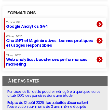
FORMATIONS
27 aoû 2026
Google Analytics GA4
03 sep 2026
ChatGPT et IA génératives : bonnes pratiques
et usages responsables
21 sep 2026
Web analytics : booster ses performances
marketing
À NE PAS RATER
Punaises de lit : cette poudre ménagère à quelques euros
a tué 100% des punaises dans une étude
Eclipse du 12 août 2026 : les autorités déconseillent
l'observation aux moins de 3 ans, même équipés