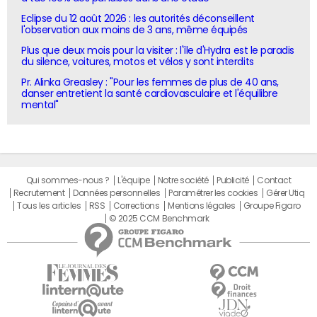
Eclipse du 12 août 2026 : les autorités déconseillent
l'observation aux moins de 3 ans, même équipés
Plus que deux mois pour la visiter : l'île d'Hydra est le paradis
du silence, voitures, motos et vélos y sont interdits
Pr. Alinka Greasley : "Pour les femmes de plus de 40 ans,
danser entretient la santé cardiovasculaire et l'équilibre
mental"
Qui sommes-nous ?
L'équipe
Notre société
Publicité
Contact
Recrutement
Données personnelles
Paramétrer les cookies
Gérer Utiq
Tous les articles
RSS
Corrections
Mentions légales
Groupe Figaro
© 2025 CCM Benchmark