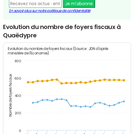
Je m'abonne
En savoir plus sur notre politique de confidentialité
Evolution du nombre de foyers fiscaux à
Quaëdypre
Evolution du nombre de foyers fiscaux (Source : JDN d'après
ministère de l'Economie)
800
Nombre de foyers fiscaux
600
400
200
0