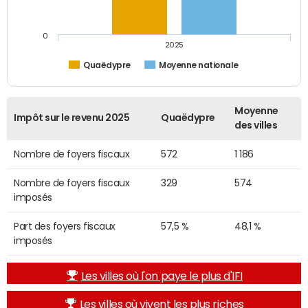
0
2025
Quaëdypre
Moyenne nationale
Moyenne
Impôt sur le revenu 2025
Quaëdypre
des villes
Nombre de foyers fiscaux
572
1 186
Nombre de foyers fiscaux
329
574
imposés
Part des foyers fiscaux
57,5 %
48,1 %
imposés
Les villes où l'on paye le plus d'IFI
Les villes où vivent les plus riches