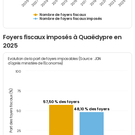
2005
2007
2009
2011
2013
2015
2017
2019
2021
2023
2025
Nombre de foyers fiscaux
Nombre de foyers fiscaux imposés
Foyers fiscaux imposés à Quaëdypre en
2025
Evolution de la part de foyers imposables (Source : JDN
d'après ministère de l'Economie)
100
Part des foyers fiscaux (%)
75
57,50 % des foyers
48,10 % des foyers
50
25