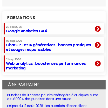
FORMATIONS
27 aoû 2026
Google Analytics GA4
03 sep 2026
ChatGPT et IA génératives : bonnes pratiques
et usages responsables
21 sep 2026
Web analytics : booster ses performances
marketing
À NE PAS RATER
Punaises de lit : cette poudre ménagère à quelques euros
a tué 100% des punaises dans une étude
Eclipse du 12 août 2026 : les autorités déconseillent