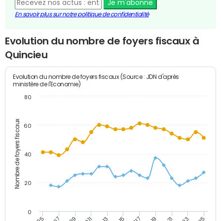
Je m'abonne
En savoir plus sur notre politique de confidentialité
Evolution du nombre de foyers fiscaux à
Quincieu
Evolution du nombre de foyers fiscaux (Source : JDN d'après
ministère de l'Economie)
80
Nombre de foyers fiscaux
60
40
20
0