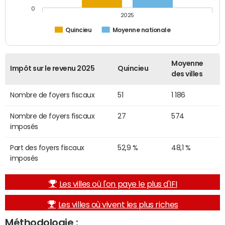
0
2025
Quincieu
Moyenne nationale
Moyenne
Impôt sur le revenu 2025
Quincieu
des villes
Nombre de foyers fiscaux
51
1 186
Nombre de foyers fiscaux
27
574
imposés
Part des foyers fiscaux
52,9 %
48,1 %
imposés
Les villes où l'on paye le plus d'IFI
Les villes où vivent les plus riches
Méthodologie :