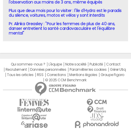
l'observation aux moins de 3 ans, même équipés
Plus que deux mois pour la visiter : l'île d'Hydra est le paradis
du silence, voitures, motos et vélos y sont interdits
Pr. Alinka Greasley : "Pour les femmes de plus de 40 ans,
danser entretient la santé cardiovasculaire et l'équilibre
mental"
Qui sommes-nous ?
L'équipe
Notre société
Publicité
Contact
Recrutement
Données personnelles
Paramétrer les cookies
Gérer Utiq
Tous les articles
RSS
Corrections
Mentions légales
Groupe Figaro
© 2025 CCM Benchmark