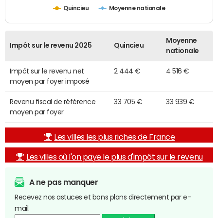
Quincieu
Moyenne nationale
Moyenne
Impôt sur le revenu 2025
Quincieu
nationale
Impôt sur le revenu net
2 444 €
4 516 €
moyen par foyer imposé
Revenu fiscal de référence
33 705 €
33 939 €
moyen par foyer
Les villes les plus riches de France
Les villes où l'on paye le plus d'impôt sur le revenu
A ne pas manquer
Recevez nos astuces et bons plans directement par e-
mail.