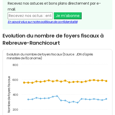
Recevez nos astuces et bons plans directement par e-
mail.
Je m'abonne
En savoir plus sur notre politique de confidentialité
Evolution du nombre de foyers fiscaux à
Rebreuve-Ranchicourt
Evolution du nombre de foyers fiscaux (Source : JDN d'après
ministère de l'Economie)
800
Nombre de foyers fiscaux
600
400
200