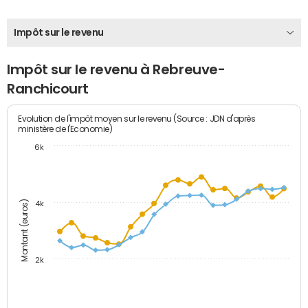
Impôt sur le revenu
Impôt sur le revenu à Rebreuve-
Ranchicourt
Evolution de l'impôt moyen sur le revenu (Source : JDN d'après
ministère de l'Economie)
6k
Montant (euros)
4k
2k