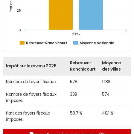
25
0
2025
Rebreuve-Ranchicourt
Moyenne nationale
Rebreuve-
Moyenne
Impôt sur le revenu 2025
Ranchicourt
des villes
Nombre de foyers fiscaux
578
1 186
Nombre de foyers fiscaux
339
574
imposés
Part des foyers fiscaux
58,7 %
48,1 %
imposés