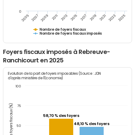
0
2005
2007
2009
2011
2013
2015
2017
2019
2021
2023
2025
Nombre de foyers fiscaux
Nombre de foyers fiscaux imposés
Foyers fiscaux imposés à Rebreuve-
Ranchicourt en 2025
Evolution de la part de foyers imposables (Source : JDN
d'après ministère de l'Economie)
100
Part des foyers fiscaux (%)
75
58,70 % des foyers
48,10 % des foyers
50