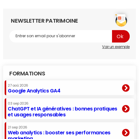
NEWSLETTER PATRIMOINE
Voir un exemple
FORMATIONS
27 aoû 2026
Google Analytics GA4
03 sep 2026
ChatGPT et IA génératives : bonnes pratiques
et usages responsables
21 sep 2026
Web analytics : booster ses performances
marketing