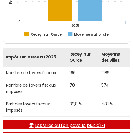
25
0
2025
Recey-sur-Ource
Moyenne nationale
Recey-sur-
Moyenne
Impôt sur le revenu 2025
Ource
des villes
Nombre de foyers fiscaux
196
1 186
Nombre de foyers fiscaux
78
574
imposés
Part des foyers fiscaux
39,8 %
48,1 %
imposés
Les villes où l'on paye le plus d'IFI