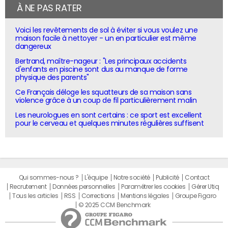
À NE PAS RATER
Voici les revêtements de sol à éviter si vous voulez une
maison facile à nettoyer - un en particulier est même
dangereux
Bertrand, maître-nageur : "Les principaux accidents
d'enfants en piscine sont dus au manque de forme
physique des parents"
Ce Français déloge les squatteurs de sa maison sans
violence grâce à un coup de fil particulièrement malin
Les neurologues en sont certains : ce sport est excellent
pour le cerveau et quelques minutes régulières suffisent
Qui sommes-nous ?
L'équipe
Notre société
Publicité
Contact
Recrutement
Données personnelles
Paramétrer les cookies
Gérer Utiq
Tous les articles
RSS
Corrections
Mentions légales
Groupe Figaro
© 2025 CCM Benchmark