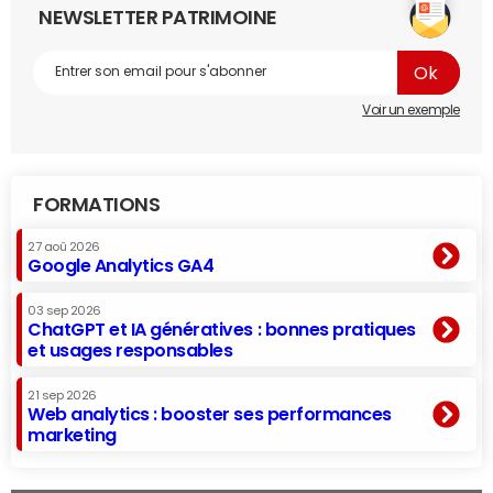
NEWSLETTER PATRIMOINE
Voir un exemple
FORMATIONS
27 aoû 2026
Google Analytics GA4
03 sep 2026
ChatGPT et IA génératives : bonnes pratiques
et usages responsables
21 sep 2026
Web analytics : booster ses performances
marketing