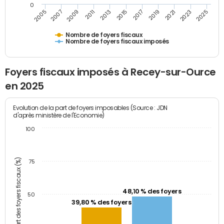
0
2009
2023
2017
2011
2025
2005
2019
2013
2007
2021
2015
Nombre de foyers fiscaux
Nombre de foyers fiscaux imposés
Foyers fiscaux imposés à Recey-sur-Ource
en 2025
Evolution de la part de foyers imposables (Source : JDN
d'après ministère de l'Economie)
100
Part des foyers fiscaux (%)
75
48,10 % des foyers
50
39,80 % des foyers