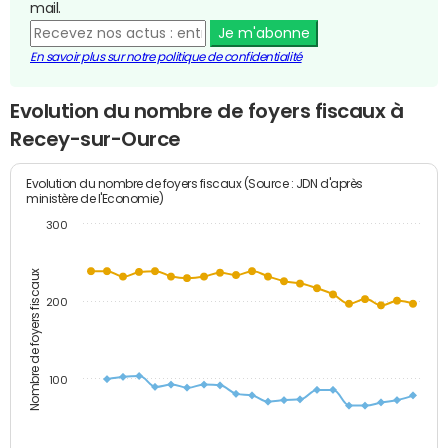
mail.
Je m'abonne
En savoir plus sur notre politique de confidentialité
Evolution du nombre de foyers fiscaux à
Recey-sur-Ource
Evolution du nombre de foyers fiscaux (Source : JDN d'après
ministère de l'Economie)
300
Nombre de foyers fiscaux
200
100