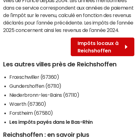
villes de France depuis 2004. Les années mentionnées
dans ce service correspondent aux années de paiement
de l'impôt sur le revenu, calculé en fonction des revenus
déclarés pour l'année précédente. Les impôts de l'année
2025 concernent ainsi les revenus de l'année 2024.
Impôts locaux à
Reichshoffen
Les autres villes près de Reichshoffen
Frœschwiller (67360)
Gundershoffen (67110)
Niederbronn-les-Bains (67110)
Wœrth (67360)
Forstheim (67580)
Les impôts payés dans le Bas-Rhin
Reichshoffen : en savoir plus