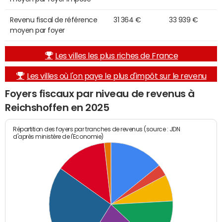
Revenu fiscal de référence
31 364 €
33 939 €
moyen par foyer
Les villes les plus riches de France
Les villes où l'on paye le plus d'impôt sur le revenu
Foyers fiscaux par niveau de revenus à
Reichshoffen en 2025
Répartition des foyers par tranches de revenus (source : JDN
d'après ministère de l'Economie)