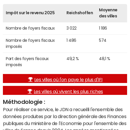
Moyenne
Impôt sur le revenu 2025
Reichshoffen
des villes
Nombre de foyers fiscaux
3 022
1 186
Nombre de foyers fiscaux
1 486
574
imposés
Part des foyers fiscaux
49,2 %
48,1 %
imposés
Les villes où l'on paye le plus d'IFI
Les villes où vivent les plus riches
Méthodologie :
Pour réaliser ce service, le JDN a recueilli l'ensemble des
données produites par la direction générale des Finances
publiques du ministère de l'Economie pour l'ensemble des