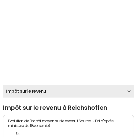
Impôt sur le revenu
Impôt sur le revenu à Reichshoffen
Evolution de l'impôt moyen sur le revenu (Source : JDN d'après
ministère de l'Economie)
5k