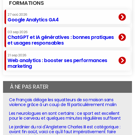
FORMATIONS
27 aoû 2026
Google Analytics GA4
03 sep 2026
ChatGPT et IA génératives : bonnes pratiques
et usages responsables
21 sep 2026
Web analytics : booster ses performances
marketing
À NE PAS RATER
Ce Français déloge les squatteurs de sa maison sans
violence grâce à un coup de fil particulièrement malin
Les neurologues en sont certains : ce sport est excellent
pour le cerveau et quelques minutes régulières suffisent
Le jardinier du roi d'Angleterre Charles III est catégorique :
avant fin août, voici ce qu'il faut impérativement faire