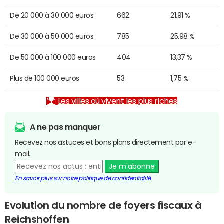
De 20 000 à 30 000 euros
662
21,91 %
De 30 000 à 50 000 euros
785
25,98 %
De 50 000 à 100 000 euros
404
13,37 %
Plus de 100 000 euros
53
1,75 %
Les villes où vivent les plus riches
A ne pas manquer
Recevez nos astuces et bons plans directement par e-
mail.
Je m'abonne
En savoir plus sur notre politique de confidentialité
Evolution du nombre de foyers fiscaux à
Reichshoffen