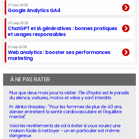
27 aoû 2026
Google Analytics GA4
03 sep 2026
ChatGPT et IA génératives : bonnes pratiques
et usages responsables
21 sep 2026
Web analytics : booster ses performances
marketing
À NE PAS RATER
Plus que deux mois pour la visiter : l'île d'Hydra est le paradis
du silence, voitures, motos et vélos y sont interdits
Pr. Alinka Greasley : "Pour les femmes de plus de 40 ans,
danser entretient la santé cardiovasculaire et l'équilibre
mental"
Voici les revêtements de sol à éviter si vous voulez une
maison facile à nettoyer - un en particulier est même
dangereux