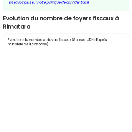
En savoir plus sur notre politique de confidentialité
Evolution du nombre de foyers fiscaux à
Rimatara
Evolution du nombre de foyers fiscaux (Source : JDN d'après
ministère de l'Economie)