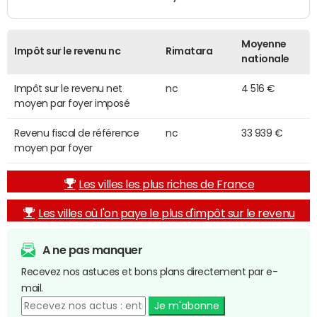
Moyenne
Impôt sur le revenu nc
Rimatara
nationale
Impôt sur le revenu net
nc
4 516 €
moyen par foyer imposé
Revenu fiscal de référence
nc
33 939 €
moyen par foyer
Les villes les plus riches de France
Les villes où l'on paye le plus d'impôt sur le revenu
A ne pas manquer
Recevez nos astuces et bons plans directement par e-
mail.
Je m'abonne