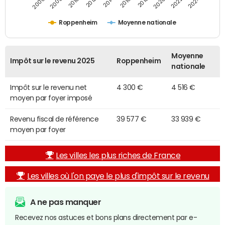
2014
2024
2010
2020
2012
2022
2006
2016
2008
2018
Roppenheim
Moyenne nationale
Moyenne
Impôt sur le revenu 2025
Roppenheim
nationale
Impôt sur le revenu net
4 300 €
4 516 €
moyen par foyer imposé
Revenu fiscal de référence
39 577 €
33 939 €
moyen par foyer
Les villes les plus riches de France
Les villes où l'on paye le plus d'impôt sur le revenu
A ne pas manquer
Recevez nos astuces et bons plans directement par e-