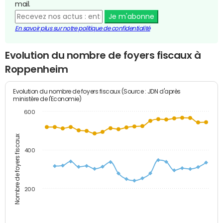
mail.
Je m'abonne
En savoir plus sur notre politique de confidentialité
Evolution du nombre de foyers fiscaux à
Roppenheim
Evolution du nombre de foyers fiscaux (Source : JDN d'après
ministère de l'Economie)
600
Nombre de foyers fiscaux
400
200