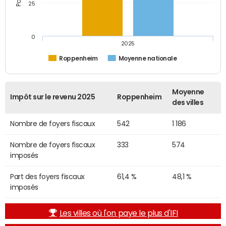
25
0
2025
Roppenheim
Moyenne nationale
Moyenne
Impôt sur le revenu 2025
Roppenheim
des villes
Nombre de foyers fiscaux
542
1 186
Nombre de foyers fiscaux
333
574
imposés
Part des foyers fiscaux
61,4 %
48,1 %
imposés
Les villes où l'on paye le plus d'IFI