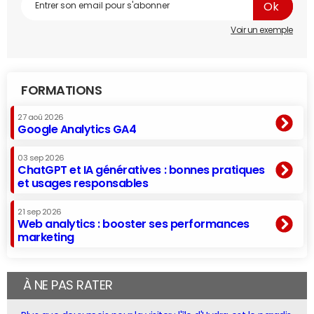
Voir un exemple
FORMATIONS
27 aoû 2026
Google Analytics GA4
03 sep 2026
ChatGPT et IA génératives : bonnes pratiques
et usages responsables
21 sep 2026
Web analytics : booster ses performances
marketing
À NE PAS RATER