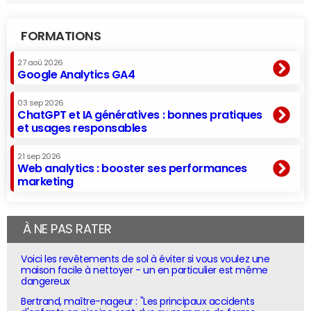
FORMATIONS
27 aoû 2026
Google Analytics GA4
03 sep 2026
ChatGPT et IA génératives : bonnes pratiques
et usages responsables
21 sep 2026
Web analytics : booster ses performances
marketing
À NE PAS RATER
Voici les revêtements de sol à éviter si vous voulez une
maison facile à nettoyer - un en particulier est même
dangereux
Bertrand, maître-nageur : "Les principaux accidents