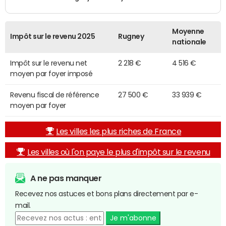
Moyenne
Impôt sur le revenu 2025
Rugney
nationale
Impôt sur le revenu net
2 218 €
4 516 €
moyen par foyer imposé
Revenu fiscal de référence
27 500 €
33 939 €
moyen par foyer
Les villes les plus riches de France
Les villes où l'on paye le plus d'impôt sur le revenu
A ne pas manquer
Recevez nos astuces et bons plans directement par e-
mail.
Je m'abonne