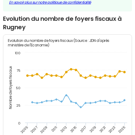
En savoir plus sur notre politique de confidentialité
Evolution du nombre de foyers fiscaux à
Rugney
Evolution du nombre de foyers fiscaux (Source : JDN d'après
ministère de l'Economie)
100
Nombre de foyers fiscaux
75
50
25
0
2009
2023
2017
2011
2025
2005
2019
2013
2007
2021
2015