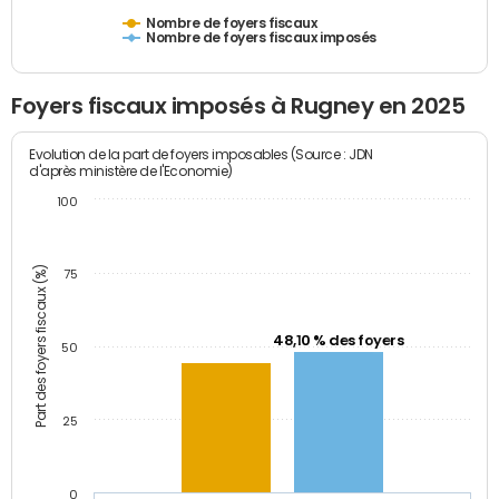
Nombre de foyers fiscaux
Nombre de foyers fiscaux imposés
Foyers fiscaux imposés à Rugney en 2025
Evolution de la part de foyers imposables (Source : JDN
d'après ministère de l'Economie)
100
Part des foyers fiscaux (%)
75
48,10 % des foyers
50
25
0