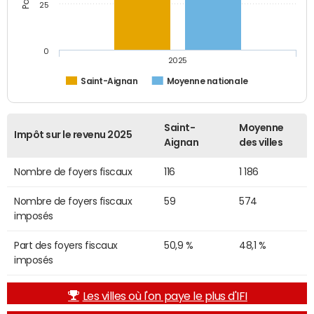
25
0
2025
Saint-Aignan
Moyenne nationale
Saint-
Moyenne
Impôt sur le revenu 2025
Aignan
des villes
Nombre de foyers fiscaux
116
1 186
Nombre de foyers fiscaux
59
574
imposés
Part des foyers fiscaux
50,9 %
48,1 %
imposés
Les villes où l'on paye le plus d'IFI