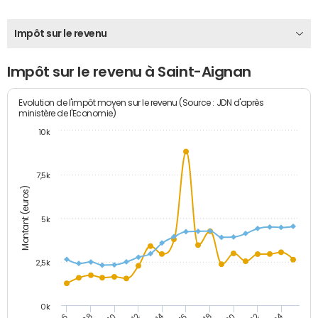
Impôt sur le revenu
Impôt sur le revenu à Saint-Aignan
Evolution de l'impôt moyen sur le revenu (Source : JDN d'après
ministère de l'Economie)
10k
7,5k
Montant (euros)
5k
2,5k
0k