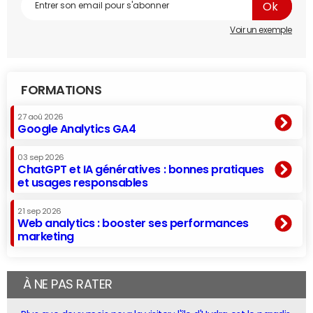
Voir un exemple
FORMATIONS
27 aoû 2026
Google Analytics GA4
03 sep 2026
ChatGPT et IA génératives : bonnes pratiques
et usages responsables
21 sep 2026
Web analytics : booster ses performances
marketing
À NE PAS RATER