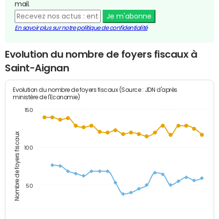
mail.
Je m'abonne
En savoir plus sur notre politique de confidentialité
Evolution du nombre de foyers fiscaux à
Saint-Aignan
Evolution du nombre de foyers fiscaux (Source : JDN d'après
ministère de l'Economie)
150
Nombre de foyers fiscaux
100
50